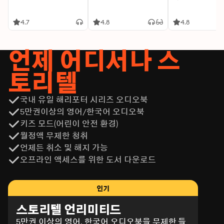
4.7
4.8
4.8
언제 어디서나 스
토리텔
국내 유일 해리포터 시리즈 오디오북
5만권이상의 영어/한국어 오디오북
키즈 모드(어린이 안전 환경)
월정액 무제한 청취
언제든 취소 및 해지 가능
오프라인 액세스를 위한 도서 다운로드
인기
스토리텔 언리미티드
5만권 이상의 영어, 한국어 오디오북을 무제한 들