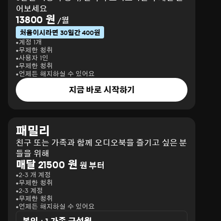
어보세요
13800 원
/월
처음이시라면 30일간 400원
계정 1개
무제한 청취
사용자 1인
무제한 청취
언제든 해지하실 수 있어요
지금 바로 시작하기
패밀리
친구 또는 가족과 함께 오디오북을 즐기고 싶은 분
들을 위해
매달 21500 원
원 부터
2-3 개 계정
무제한 청취
2-3 계정
무제한 청취
언제든 해지하실 수 있어요