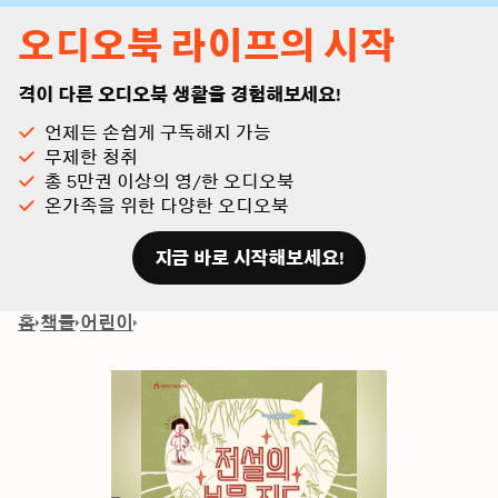
오디오북 라이프의 시작
격이 다른 오디오북 생활을 경험해보세요!
언제든 손쉽게 구독해지 가능
무제한 청취
총 5만권 이상의 영/한 오디오북
온가족을 위한 다양한 오디오북
지금 바로 시작해보세요!
홈
책들
어린이