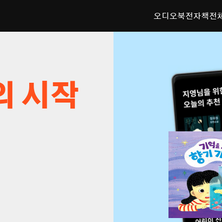
오디오북
전자책
전
의 시작