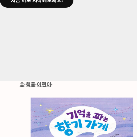
지금 바로 시작해보세요!
홈
책들
어린이