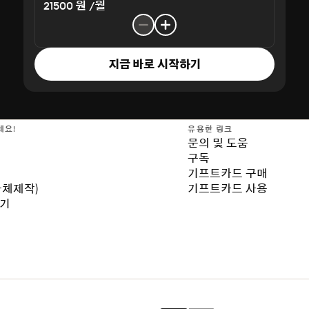
21500 원 /월
지금 바로 시작하기
세요!
유용한 링크
문의 및 도움
구독
기프트카드 구매
자체제작)
기프트카드 사용
보기