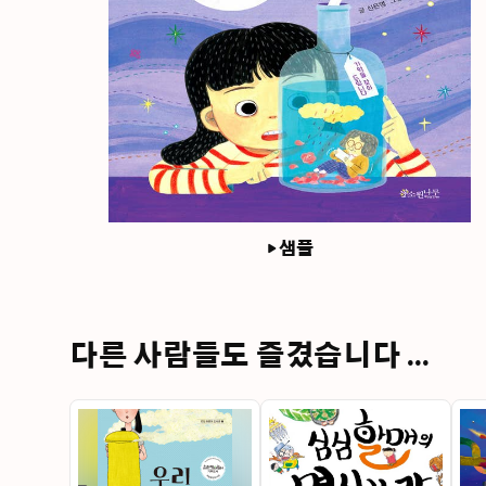
샘플
다른 사람들도 즐겼습니다 ...