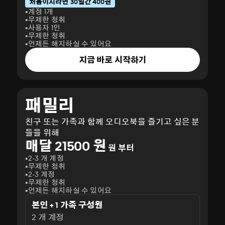
처음이시라면 30일간 400원
계정 1개
무제한 청취
사용자 1인
무제한 청취
언제든 해지하실 수 있어요
지금 바로 시작하기
패밀리
친구 또는 가족과 함께 오디오북을 즐기고 싶은 분
들을 위해
매달 21500 원
원 부터
2-3 개 계정
무제한 청취
2-3 계정
무제한 청취
언제든 해지하실 수 있어요
본인 + 1 가족 구성원
2 개 계정