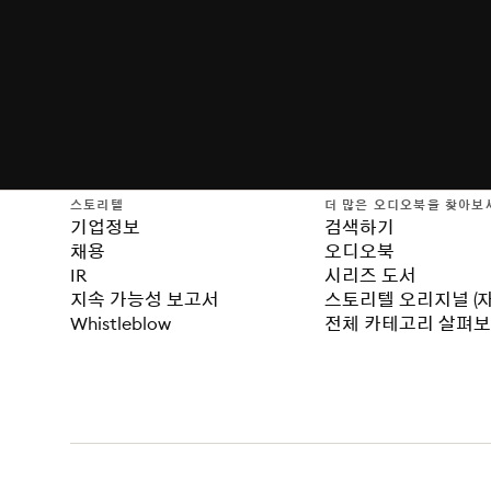
스토리텔
더 많은 오디오북을 찾아보
기업정보
검색하기
채용
오디오북
IR
시리즈 도서
지속 가능성 보고서
스토리텔 오리지널 (
Whistleblow
전체 카테고리 살펴