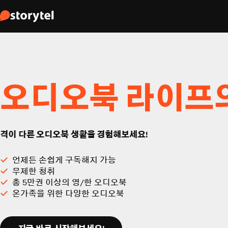
오디오북 라이프
격이 다른 오디오북 생활을 경험해보세요!
언제든 손쉽게 구독해지 가능
무제한 청취
총 5만권 이상의 영/한 오디오북
온가족을 위한 다양한 오디오북