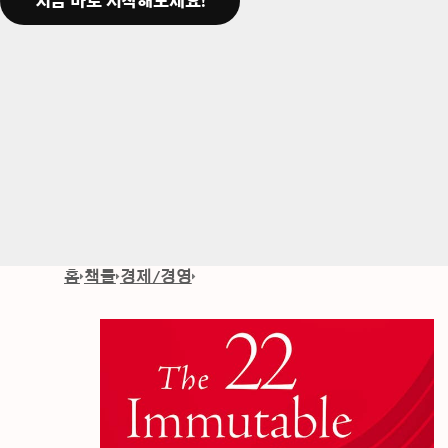
지금 바로 시작해보세요!
홈
책들
경제/경영