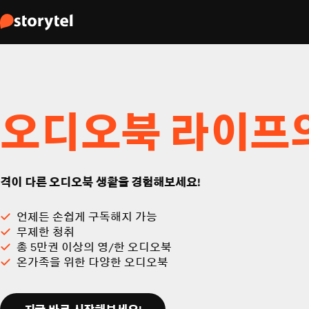
오디오북 라이프
격이 다른 오디오북 생활을 경험해보세요!
언제든 손쉽게 구독해지 가능
무제한 청취
총 5만권 이상의 영/한 오디오북
온가족을 위한 다양한 오디오북