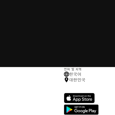
언어 및 지역
한국어
대한민국