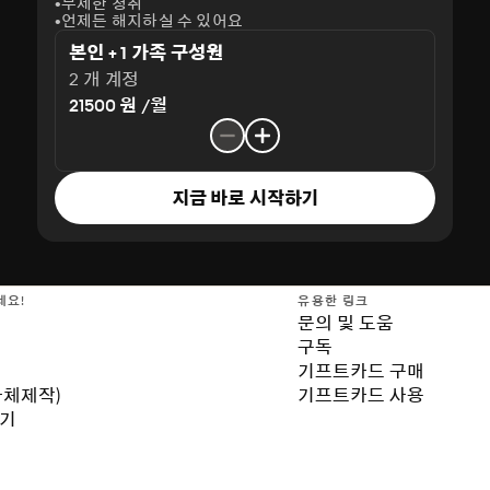
무제한 청취
언제든 해지하실 수 있어요
본인 + 1 가족 구성원
2 개 계정
21500 원 /월
지금 바로 시작하기
세요!
유용한 링크
문의 및 도움
구독
기프트카드 구매
자체제작)
기프트카드 사용
보기