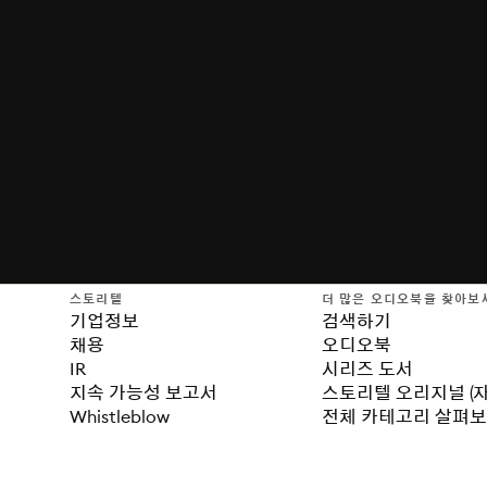
스토리텔
더 많은 오디오북을 찾아보
기업정보
검색하기
채용
오디오북
IR
시리즈 도서
지속 가능성 보고서
스토리텔 오리지널 (
Whistleblow
전체 카테고리 살펴