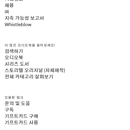
채용
IR
지속 가능성 보고서
Whistleblow
더 많은 오디오북을 찾아보세요!
검색하기
오디오북
시리즈 도서
스토리텔 오리지널 (자체제작)
전체 카테고리 살펴보기
유용한 링크
문의 및 도움
구독
기프트카드 구매
기프트카드 사용