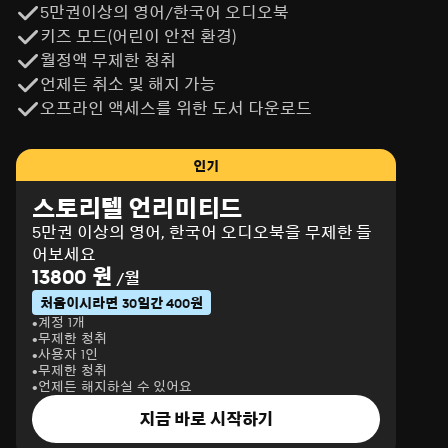
5만권이상의 영어/한국어 오디오북
키즈 모드(어린이 안전 환경)
월정액 무제한 청취
언제든 취소 및 해지 가능
오프라인 액세스를 위한 도서 다운로드
인기
스토리텔 언리미티드
5만권 이상의 영어, 한국어 오디오북을 무제한 들
어보세요
13800 원
/월
처음이시라면 30일간 400원
계정 1개
무제한 청취
사용자 1인
무제한 청취
언제든 해지하실 수 있어요
지금 바로 시작하기