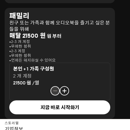
패밀리
친구 또는 가족과 함께 오디오북을 즐기고 싶은 분
들을 위해
매달 21500 원
원 부터
2-3 개 계정
무제한 청취
2-3 계정
무제한 청취
언제든 해지하실 수 있어요
본인 + 1 가족 구성원
2 개 계정
21500 원 /월
지금 바로 시작하기
스토리텔
기업정보