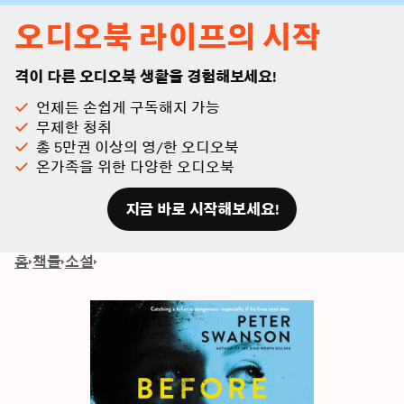
오디오북 라이프의 시작
격이 다른 오디오북 생활을 경험해보세요!
언제든 손쉽게 구독해지 가능
무제한 청취
총 5만권 이상의 영/한 오디오북
온가족을 위한 다양한 오디오북
지금 바로 시작해보세요!
홈
책들
소설