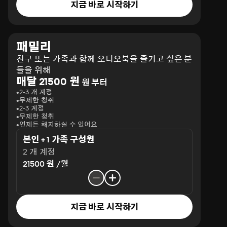
지금 바로 시작하기
패밀리
친구 또는 가족과 함께 오디오북을 즐기고 싶은 분
들을 위해
매달 21500 원
원 부터
2-3 개 계정
무제한 청취
2-3 계정
무제한 청취
언제든 해지하실 수 있어요
본인 + 1 가족 구성원
2 개 계정
21500 원 /월
지금 바로 시작하기