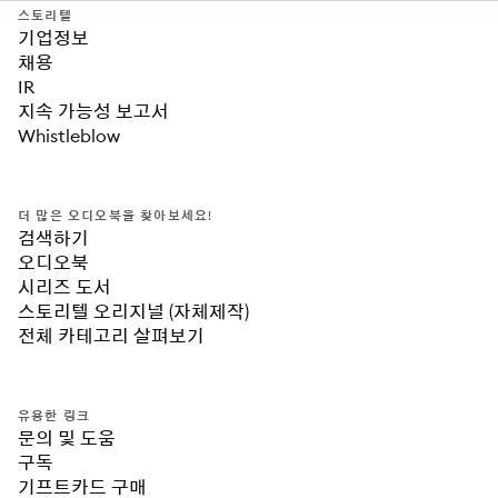
스토리텔
기업정보
채용
IR
지속 가능성 보고서
Whistleblow
더 많은 오디오북을 찾아보세요!
검색하기
오디오북
시리즈 도서
스토리텔 오리지널 (자체제작)
전체 카테고리 살펴보기
유용한 링크
문의 및 도움
구독
기프트카드 구매