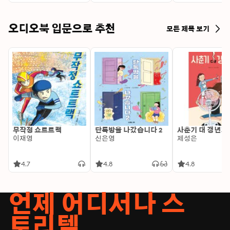
오디오북 입문으로 추천
모든 제목 보기
무작정 쇼트트랙
단톡방을 나갔습니다 2
사춘기 대 갱년기
이재영
신은영
제성은
4.7
4.8
4.8
언제 어디서나 스
토리텔