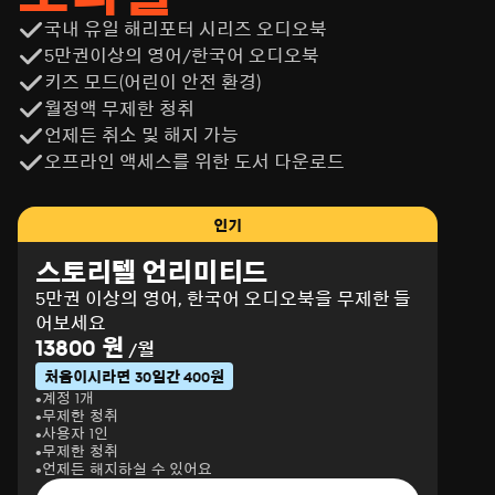
국내 유일 해리포터 시리즈 오디오북
5만권이상의 영어/한국어 오디오북
키즈 모드(어린이 안전 환경)
월정액 무제한 청취
언제든 취소 및 해지 가능
오프라인 액세스를 위한 도서 다운로드
인기
스토리텔 언리미티드
5만권 이상의 영어, 한국어 오디오북을 무제한 들
어보세요
13800 원
/월
처음이시라면 30일간 400원
계정 1개
무제한 청취
사용자 1인
무제한 청취
언제든 해지하실 수 있어요