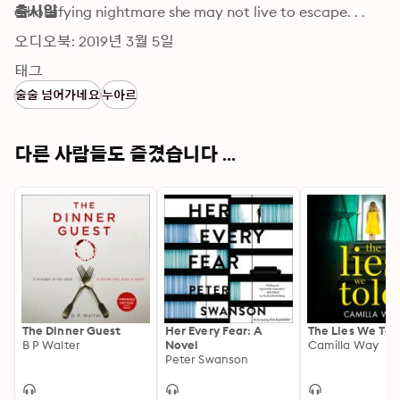
a horrifying nightmare she may not live to escape. . .
출시일
오디오북: 2019년 3월 5일
태그
술술 넘어가네요
누아르
다른 사람들도 즐겼습니다 ...
The Dinner Guest
Her Every Fear: A
The Lies We Tol
B P Walter
Novel
Camilla Way
Peter Swanson