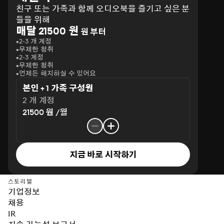
친구 또는 가족과 함께 오디오북을 즐기고 싶은 분
들을 위해
매달 21500 원
원 부터
2-3 개 계정
무제한 청취
2-3 계정
무제한 청취
언제든 해지하실 수 있어요
본인 + 1 가족 구성원
2 개 계정
21500 원 /월
지금 바로 시작하기
스토리텔
기업정보
채용
IR