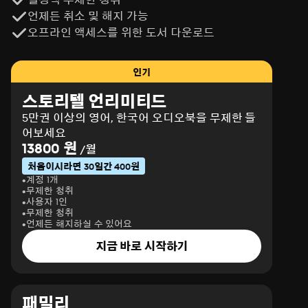
언제든 취소 및 해지 가능
오프라인 액세스를 위한 도서 다운로드
인기
스토리텔 언리미티드
5만권 이상의 영어, 한국어 오디오북을 무제한 들
어보세요
13800 원
/월
처음이시라면 30일간 400원
계정 1개
무제한 청취
사용자 1인
무제한 청취
언제든 해지하실 수 있어요
지금 바로 시작하기
패밀리