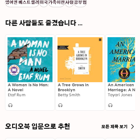
영어권 베스트셀러
미국
가족이란
사랑
공부법
다른 사람들도 즐겼습니다 ...
A Woman Is No Man:
A Tree Grows in
An American
A Novel
Brooklyn
Marriage: A Nov
Etaf Rum
Betty Smith
Tayari Jones
오디오북 입문으로 추천
모든 제목 보기