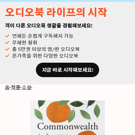
오디오북 라이프의 시작
격이 다른 오디오북 생활을 경험해보세요!
언제든 손쉽게 구독해지 가능
무제한 청취
총 5만권 이상의 영/한 오디오북
온가족을 위한 다양한 오디오북
지금 바로 시작해보세요!
홈
책들
소설