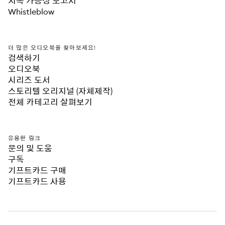
지속 가능성 보고서
Whistleblow
더 많은 오디오북을 찾아보세요!
검색하기
오디오북
시리즈 도서
스토리텔 오리지널 (자체제작)
전체 카테고리 살펴보기
유용한 링크
문의 및 도움
구독
기프트카드 구매
기프트카드 사용