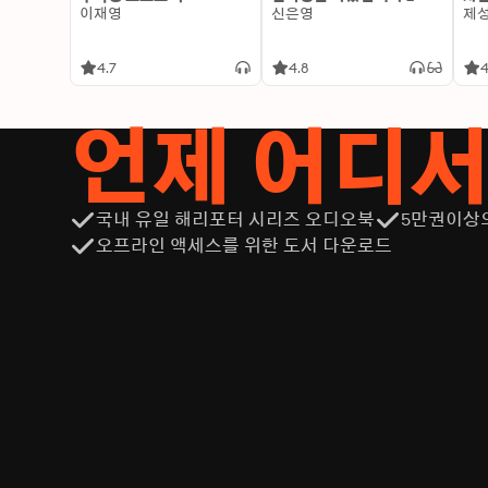
이재영
신은영
제
4.7
4.8
4
언제 어디
국내 유일 해리포터 시리즈 오디오북
5만권이상
오프라인 액세스를 위한 도서 다운로드