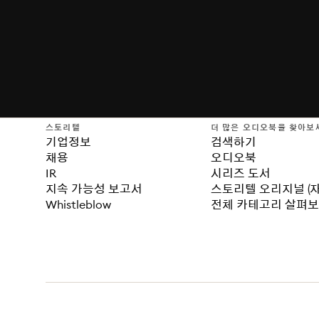
스토리텔
더 많은 오디오북을 찾아보
기업정보
검색하기
채용
오디오북
IR
시리즈 도서
지속 가능성 보고서
스토리텔 오리지널 (
Whistleblow
전체 카테고리 살펴