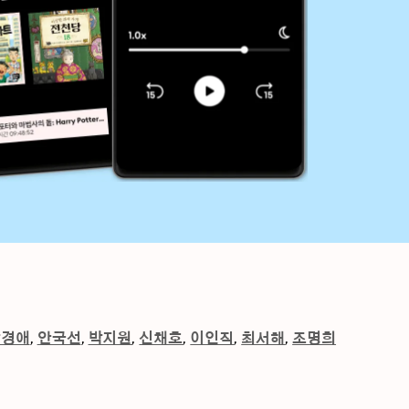
강경애
안국선
박지원
신채호
이인직
최서해
조명희