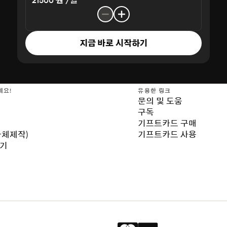
21500 원 /월
지금 바로 시작하기
세요!
유용한 링크
문의 및 도움
구독
기프트카드 구매
자체제작)
기프트카드 사용
보기