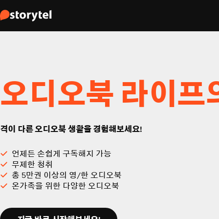
오디오북 라이프
격이 다른 오디오북 생활을 경험해보세요!
언제든 손쉽게 구독해지 가능
무제한 청취
총 5만권 이상의 영/한 오디오북
온가족을 위한 다양한 오디오북