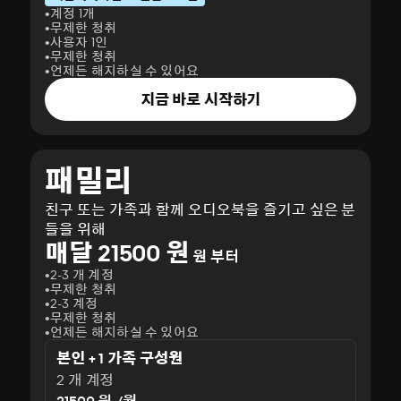
계정 1개
무제한 청취
사용자 1인
무제한 청취
언제든 해지하실 수 있어요
지금 바로 시작하기
패밀리
친구 또는 가족과 함께 오디오북을 즐기고 싶은 분
들을 위해
매달 21500 원
원 부터
2-3 개 계정
무제한 청취
2-3 계정
무제한 청취
언제든 해지하실 수 있어요
본인 + 1 가족 구성원
2 개 계정