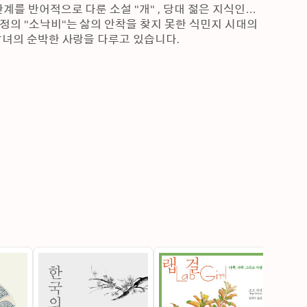
를 반어적으로 다룬 소설 "개" , 당대 젊은 지식인의 
의 "소낙비"는 삶의 안착을 찾지 못한 식민지 시대의 
남녀의 순박한 사랑을 다루고 있습니다.