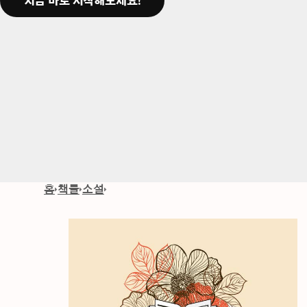
지금 바로 시작해보세요!
홈
책들
소설