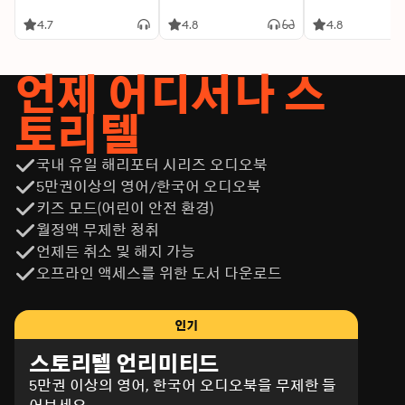
4.7
4.8
4.8
언제 어디서나 스
토리텔
국내 유일 해리포터 시리즈 오디오북
5만권이상의 영어/한국어 오디오북
키즈 모드(어린이 안전 환경)
월정액 무제한 청취
언제든 취소 및 해지 가능
오프라인 액세스를 위한 도서 다운로드
인기
스토리텔 언리미티드
5만권 이상의 영어, 한국어 오디오북을 무제한 들