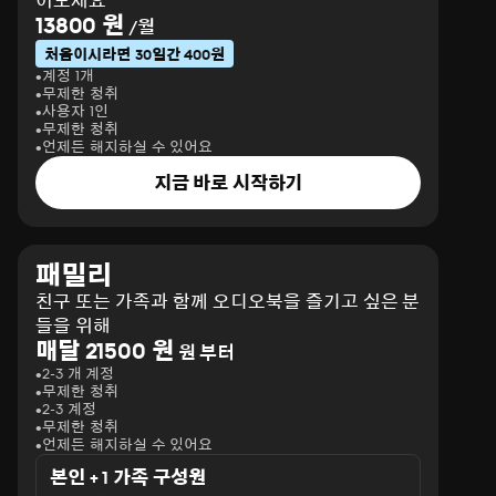
어보세요
13800 원
/월
처음이시라면 30일간 400원
계정 1개
무제한 청취
사용자 1인
무제한 청취
언제든 해지하실 수 있어요
지금 바로 시작하기
패밀리
친구 또는 가족과 함께 오디오북을 즐기고 싶은 분
들을 위해
매달 21500 원
원 부터
2-3 개 계정
무제한 청취
2-3 계정
무제한 청취
언제든 해지하실 수 있어요
본인 + 1 가족 구성원