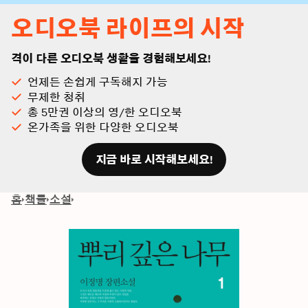
오디오북 라이프의 시작
격이 다른 오디오북 생활을 경험해보세요!
언제든 손쉽게 구독해지 가능
무제한 청취
총 5만권 이상의 영/한 오디오북
온가족을 위한 다양한 오디오북
지금 바로 시작해보세요!
홈
책들
소설