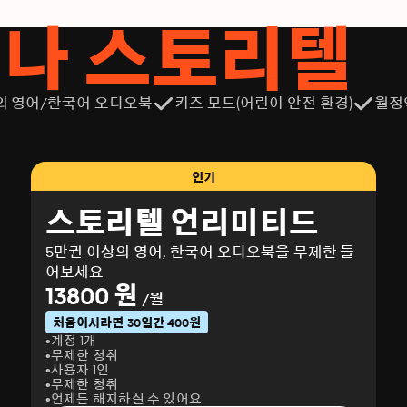
서나 스토리텔
의 영어/한국어 오디오북
키즈 모드(어린이 안전 환경)
월정
인기
스토리텔 언리미티드
5만권 이상의 영어, 한국어 오디오북을 무제한 들
어보세요
13800 원
/월
처음이시라면 30일간 400원
계정 1개
무제한 청취
사용자 1인
무제한 청취
언제든 해지하실 수 있어요