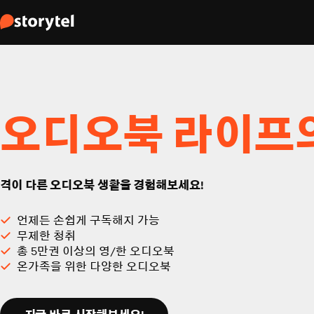
오디오북 라이프
격이 다른 오디오북 생활을 경험해보세요!
언제든 손쉽게 구독해지 가능
무제한 청취
총 5만권 이상의 영/한 오디오북
온가족을 위한 다양한 오디오북