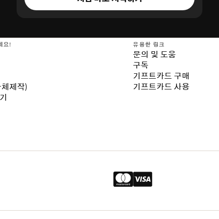
세요!
유용한 링크
문의 및 도움
구독
기프트카드 구매
자체제작)
기프트카드 사용
보기