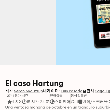
El caso Hartung
저자
Søren Sveistrup
내레이터:
Luis Posada
출판사
Saga E
2741 평가
시간
언어학습
형식
컬렉션
4.3
15 시간 24 분
스페인어
범죄/스릴러물
Una ventosa mañana de octubre en un tranquilo suburbio 