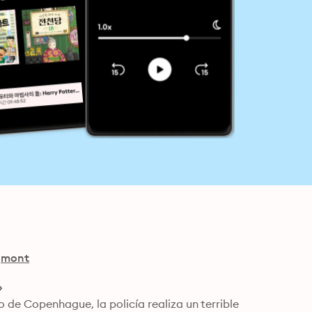
gmont
de Copenhague, la policía realiza un terrible 