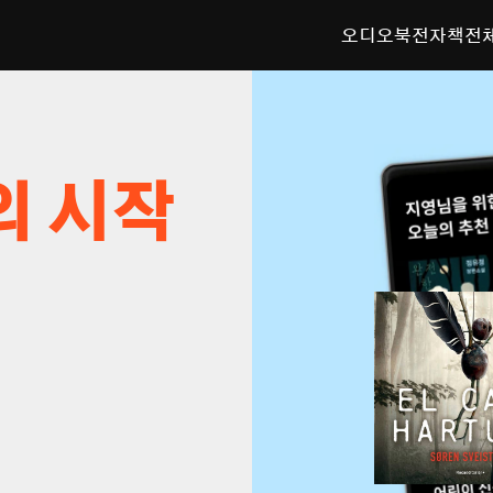
오디오북
전자책
전
의 시작