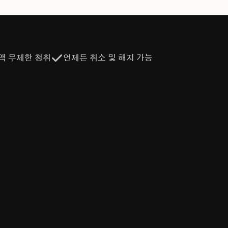
액 무제한 청취
언제든 취소 및 해지 가능