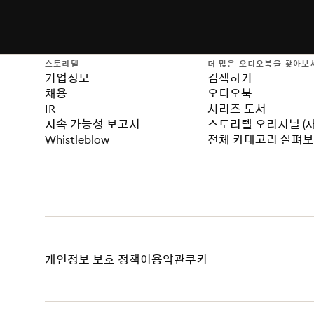
스토리텔
더 많은 오디오북을 찾아보
기업정보
검색하기
채용
오디오북
IR
시리즈 도서
지속 가능성 보고서
스토리텔 오리지널 (
Whistleblow
전체 카테고리 살펴
개인정보 보호 정책
이용약관
쿠키