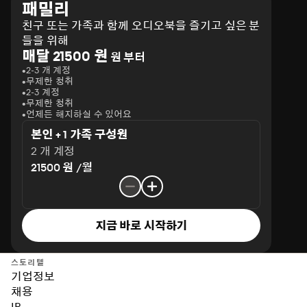
패밀리
친구 또는 가족과 함께 오디오북을 즐기고 싶은 분
들을 위해
매달 21500 원
원 부터
2-3 개 계정
무제한 청취
2-3 계정
무제한 청취
언제든 해지하실 수 있어요
본인 + 1 가족 구성원
2 개 계정
21500 원 /월
지금 바로 시작하기
스토리텔
기업정보
채용
IR