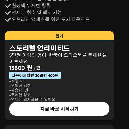
월정액 무제한 청취
언제든 취소 및 해지 가능
오프라인 액세스를 위한 도서 다운로드
인기
스토리텔 언리미티드
5만권 이상의 영어, 한국어 오디오북을 무제한 들
어보세요
13800 원
/월
처음이시라면 30일간 400원
계정 1개
무제한 청취
사용자 1인
무제한 청취
언제든 해지하실 수 있어요
지금 바로 시작하기