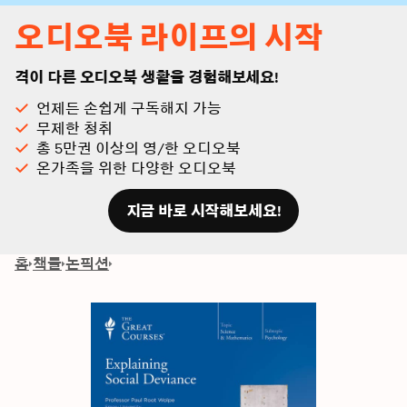
오디오북 라이프의 시작
격이 다른 오디오북 생활을 경험해보세요!
언제든 손쉽게 구독해지 가능
무제한 청취
총 5만권 이상의 영/한 오디오북
온가족을 위한 다양한 오디오북
지금 바로 시작해보세요!
홈
책들
논픽션