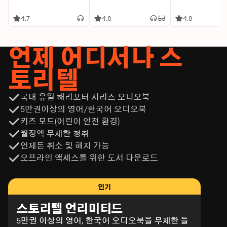
4.7
4.8
4.8
언제 어디서나 스
토리텔
국내 유일 해리포터 시리즈 오디오북
5만권이상의 영어/한국어 오디오북
키즈 모드(어린이 안전 환경)
월정액 무제한 청취
언제든 취소 및 해지 가능
오프라인 액세스를 위한 도서 다운로드
인기
스토리텔 언리미티드
5만권 이상의 영어, 한국어 오디오북을 무제한 들