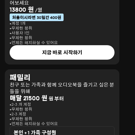
어보세요
13800 원
/월
처음이시라면 30일간 400원
계정 1개
무제한 청취
사용자 1인
무제한 청취
언제든 해지하실 수 있어요
지금 바로 시작하기
패밀리
친구 또는 가족과 함께 오디오북을 즐기고 싶은 분
들을 위해
매달 21500 원
원 부터
2-3 개 계정
무제한 청취
2-3 계정
무제한 청취
언제든 해지하실 수 있어요
본인 + 1 가족 구성원