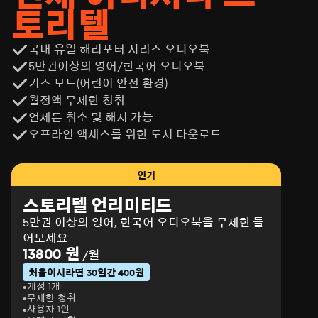
토리텔
국내 유일 해리포터 시리즈 오디오북
5만권이상의 영어/한국어 오디오북
키즈 모드(어린이 안전 환경)
월정액 무제한 청취
언제든 취소 및 해지 가능
오프라인 액세스를 위한 도서 다운로드
인기
스토리텔 언리미티드
5만권 이상의 영어, 한국어 오디오북을 무제한 들
어보세요
13800 원
/월
처음이시라면 30일간 400원
계정 1개
무제한 청취
사용자 1인