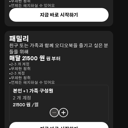
무제한 청취
언제든 해지하실 수 있어요
지금 바로 시작하기
패밀리
친구 또는 가족과 함께 오디오북을 즐기고 싶은 분
들을 위해
매달 21500 원
원 부터
2-3 개 계정
무제한 청취
2-3 계정
무제한 청취
언제든 해지하실 수 있어요
본인 + 1 가족 구성원
2 개 계정
21500 원 /월