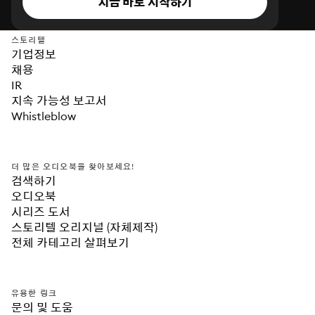
지금 바로 시작하기
스토리텔
기업정보
채용
IR
지속 가능성 보고서
Whistleblow
더 많은 오디오북을 찾아보세요!
검색하기
오디오북
시리즈 도서
스토리텔 오리지널 (자체제작)
전체 카테고리 살펴보기
유용한 링크
문의 및 도움