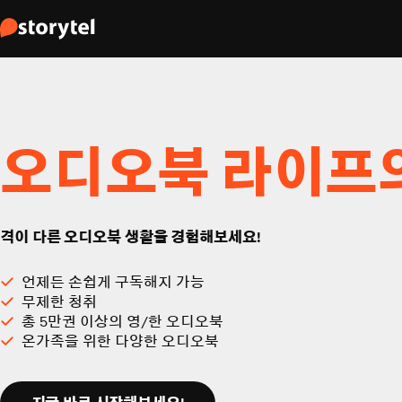
오디오북 라이프
격이 다른 오디오북 생활을 경험해보세요!
언제든 손쉽게 구독해지 가능
무제한 청취
총 5만권 이상의 영/한 오디오북
온가족을 위한 다양한 오디오북