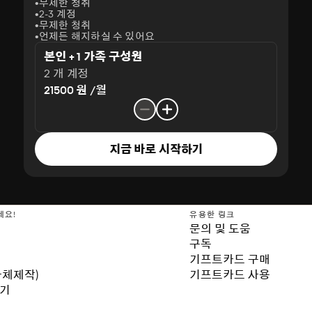
무제한 청취
2-3 계정
무제한 청취
언제든 해지하실 수 있어요
본인 + 1 가족 구성원
2 개 계정
21500 원 /월
지금 바로 시작하기
세요!
유용한 링크
문의 및 도움
구독
기프트카드 구매
자체제작)
기프트카드 사용
보기