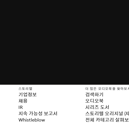
스토리텔
더 많은 오디오북을 찾아보
기업정보
검색하기
채용
오디오북
IR
시리즈 도서
지속 가능성 보고서
스토리텔 오리지널 (
Whistleblow
전체 카테고리 살펴