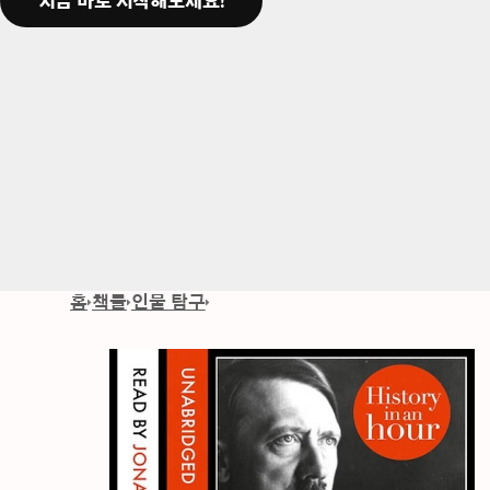
지금 바로 시작해보세요!
홈
책들
인물 탐구