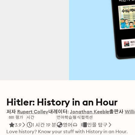
Hitler: History in an Hour
저자
Rupert Colley
내레이터:
Jonathan Keeble
출판사
Will
881 평가
시간
언어학습
형식
컬렉션
3.9
1 시간 19 분
영어
인물 탐구
Love history? Know your stuff with History in an Hour.