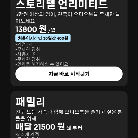
스토리텔 언리미티드
5만권 이상의 영어, 한국어 오디오북을 무제한 들
어보세요
13800 원
/월
처음이시라면 30일간 400원
계정 1개
무제한 청취
사용자 1인
무제한 청취
언제든 해지하실 수 있어요
지금 바로 시작하기
패밀리
친구 또는 가족과 함께 오디오북을 즐기고 싶은 분
들을 위해
매달 21500 원
원 부터
2-3 개 계정