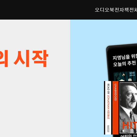
오디오북
전자책
전
의 시작