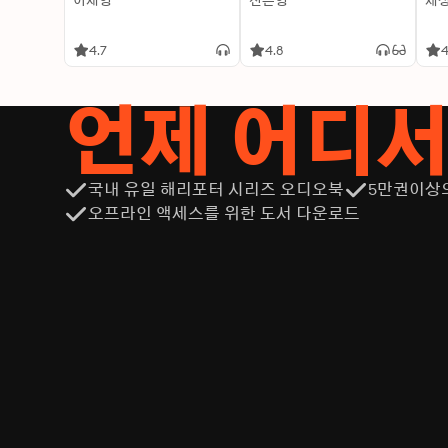
이재영
신은영
제
4.7
4.8
4
언제 어디
국내 유일 해리포터 시리즈 오디오북
5만권이상
오프라인 액세스를 위한 도서 다운로드