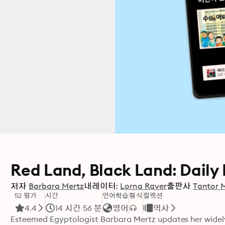
Red Land, Black Land: Daily 
저자
Barbara Mertz
내레이터:
Lorna Raver
출판사
Tantor 
52 평가
시간
언어학습
형식
컬렉션
4.4
14 시간 56 분
영어
역사
Esteemed Egyptologist Barbara Mertz updates her widely p