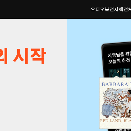
오디오북
전자책
전
의 시작