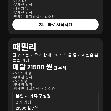
계정 1개
무제한 청취
사용자 1인
무제한 청취
언제든 해지하실 수 있어요
지금 바로 시작하기
패밀리
친구 또는 가족과 함께 오디오북을 즐기고 싶은 분
들을 위해
매달 21500 원
원 부터
2-3 개 계정
무제한 청취
2-3 계정
무제한 청취
언제든 해지하실 수 있어요
본인 + 1 가족 구성원
2 개 계정
21500 원 /월