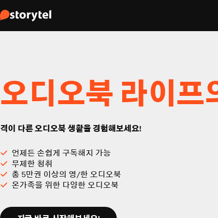
오디오북 라이프
격이 다른 오디오북 생활을 경험해보세요!
언제든 손쉽게 구독해지 가능
무제한 청취
총 5만권 이상의 영/한 오디오북
온가족을 위한 다양한 오디오북