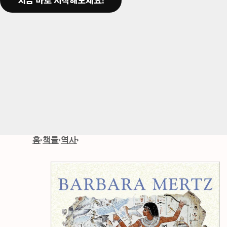
지금 바로 시작해보세요!
홈
책들
역사