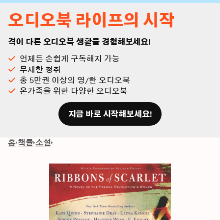
오디오북 라이프의 시작
격이 다른 오디오북 생활을 경험해보세요!
언제든 손쉽게 구독해지 가능
무제한 청취
총 5만권 이상의 영/한 오디오북
온가족을 위한 다양한 오디오북
지금 바로 시작해보세요!
홈
책들
소설