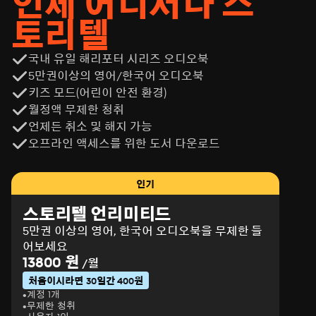
언제 어디서나 스
토리텔
국내 유일 해리포터 시리즈 오디오북
5만권이상의 영어/한국어 오디오북
키즈 모드(어린이 안전 환경)
월정액 무제한 청취
언제든 취소 및 해지 가능
오프라인 액세스를 위한 도서 다운로드
인기
스토리텔 언리미티드
5만권 이상의 영어, 한국어 오디오북을 무제한 들
어보세요
13800 원
/월
처음이시라면 30일간 400원
계정 1개
무제한 청취