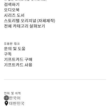
검색하기
오디오북
시리즈 도서
스토리텔 오리지널 (자체제작)
전체 카테고리 살펴보기
유용한 링크
문의 및 도움
구독
기프트카드 구매
기프트카드 사용
언어 및 지역
한국어
대한민국