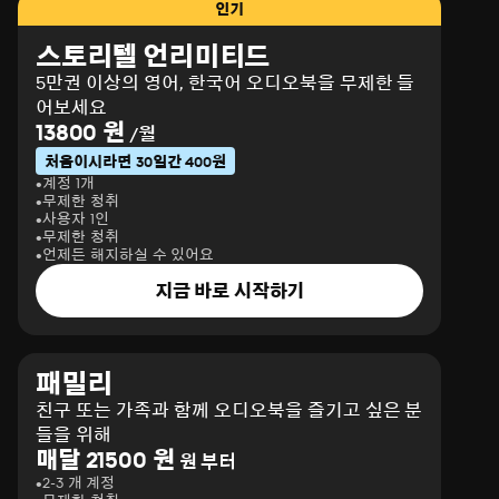
인기
스토리텔 언리미티드
5만권 이상의 영어, 한국어 오디오북을 무제한 들
어보세요
13800 원
/월
처음이시라면 30일간 400원
계정 1개
무제한 청취
사용자 1인
무제한 청취
언제든 해지하실 수 있어요
지금 바로 시작하기
패밀리
친구 또는 가족과 함께 오디오북을 즐기고 싶은 분
들을 위해
매달 21500 원
원 부터
2-3 개 계정