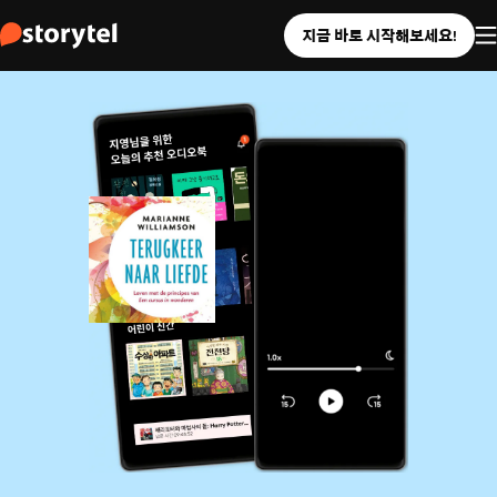
지금 바로 시작해보세요!