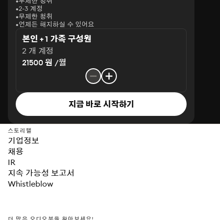
무제한 청취
2-3 계정
무제한 청취
언제든 해지하실 수 있어요
본인 + 1 가족 구성원
2 개 계정
21500 원 /월
지금 바로 시작하기
스토리텔
기업정보
채용
IR
지속 가능성 보고서
Whistleblow
더 많은 오디오북을 찾아보세요!