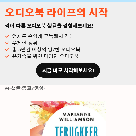
오디오북 라이프의 시작
격이 다른 오디오북 생활을 경험해보세요!
언제든 손쉽게 구독해지 가능
무제한 청취
총 5만권 이상의 영/한 오디오북
온가족을 위한 다양한 오디오북
지금 바로 시작해보세요!
홈
책들
종교/영성