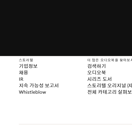
스토리텔
더 많은 오디오북을 찾아보
기업정보
검색하기
채용
오디오북
IR
시리즈 도서
지속 가능성 보고서
스토리텔 오리지널 (
Whistleblow
전체 카테고리 살펴