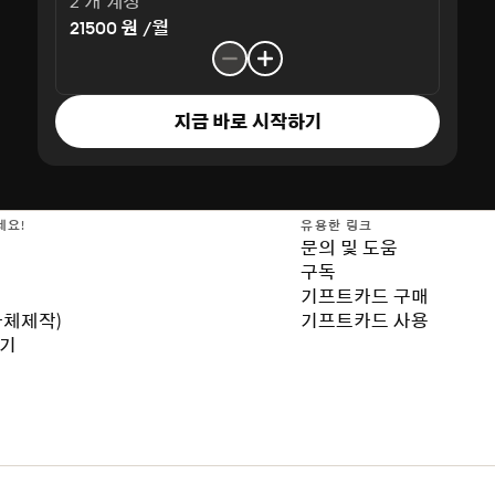
2 개 계정
21500 원 /월
지금 바로 시작하기
세요!
유용한 링크
문의 및 도움
구독
기프트카드 구매
자체제작)
기프트카드 사용
보기