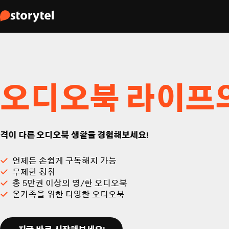
오디오북 라이프
격이 다른 오디오북 생활을 경험해보세요!
언제든 손쉽게 구독해지 가능
무제한 청취
총 5만권 이상의 영/한 오디오북
온가족을 위한 다양한 오디오북