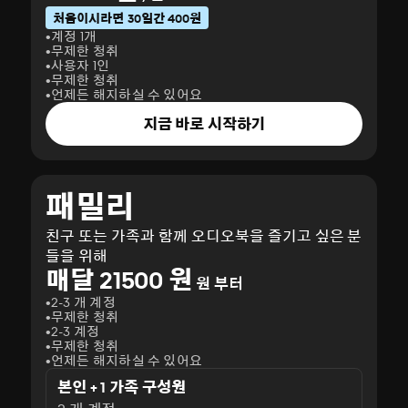
처음이시라면 30일간 400원
계정 1개
무제한 청취
사용자 1인
무제한 청취
언제든 해지하실 수 있어요
지금 바로 시작하기
패밀리
친구 또는 가족과 함께 오디오북을 즐기고 싶은 분
들을 위해
매달 21500 원
원 부터
2-3 개 계정
무제한 청취
2-3 계정
무제한 청취
언제든 해지하실 수 있어요
본인 + 1 가족 구성원