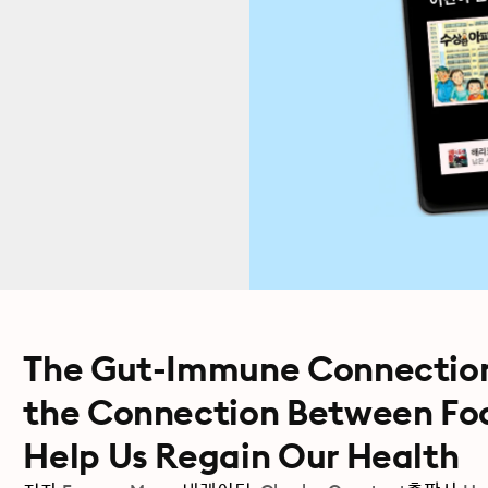
The Gut-Immune Connectio
the Connection Between Fo
Help Us Regain Our Health