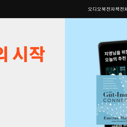
오디오북
전자책
전
의 시작