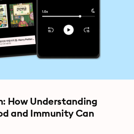
n: How Understanding
od and Immunity Can