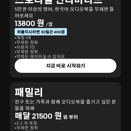
5만권 이상의 영어, 한국어 오디오북을 무제한 들
어보세요
13800 원
/월
처음이시라면 30일간 400원
계정 1개
무제한 청취
사용자 1인
무제한 청취
언제든 해지하실 수 있어요
지금 바로 시작하기
패밀리
친구 또는 가족과 함께 오디오북을 즐기고 싶은 분
들을 위해
매달 21500 원
원 부터
2-3 개 계정
무제한 청취