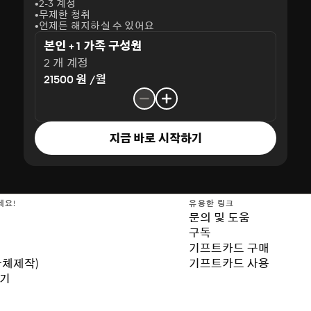
2-3 계정
무제한 청취
언제든 해지하실 수 있어요
본인 + 1 가족 구성원
2 개 계정
21500 원 /월
지금 바로 시작하기
세요!
유용한 링크
문의 및 도움
구독
기프트카드 구매
자체제작)
기프트카드 사용
보기