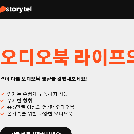
오디오북 라이프
격이 다른 오디오북 생활을 경험해보세요!
언제든 손쉽게 구독해지 가능
무제한 청취
총 5만권 이상의 영/한 오디오북
온가족을 위한 다양한 오디오북