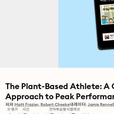
The Plant-Based Athlete: 
Approach to Peak Performa
저자
Matt Frazier
Robert Cheeke
내레이터:
Jamie Rennel
31 평가
시간
언어학습
형식
컬렉션