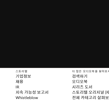
스토리텔
더 많은 오디오북을 찾아보
기업정보
검색하기
채용
오디오북
IR
시리즈 도서
지속 가능성 보고서
스토리텔 오리지널 (
Whistleblow
전체 카테고리 살펴