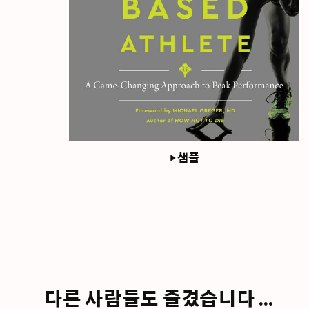
샘플
다른 사람들도 즐겼습니다 ...