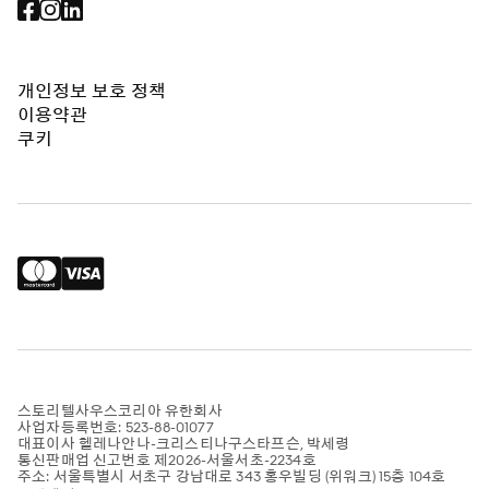
개인정보 보호 정책
이용약관
쿠키
스토리텔사우스코리아 유한회사
사업자등록번호: 523-88-01077
대표이사 헬레나안나-크리스티나구스타프슨, 박세령
통신판매업 신고번호 제2026-서울서초-2234호
주소: 서울특별시 서초구 강남대로 343 홍우빌딩 (위워크) 15층 104호