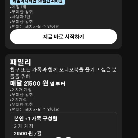
처음이시라면 30일간 400원
계정 1개
무제한 청취
사용자 1인
무제한 청취
언제든 해지하실 수 있어요
지금 바로 시작하기
패밀리
친구 또는 가족과 함께 오디오북을 즐기고 싶은 분
들을 위해
매달 21500 원
원 부터
2-3 개 계정
무제한 청취
2-3 계정
무제한 청취
언제든 해지하실 수 있어요
본인 + 1 가족 구성원
2 개 계정
21500 원 /월