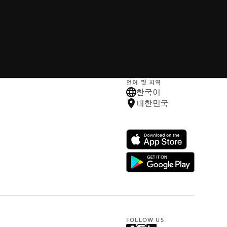
언어 및 지역
한국어
대한민국
FOLLOW US