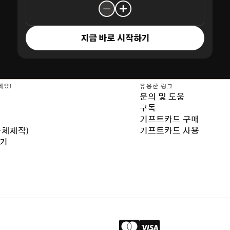
지금 바로 시작하기
세요!
유용한 링크
문의 및 도움
구독
기프트카드 구매
자체제작)
기프트카드 사용
보기