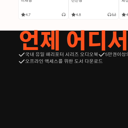
이재영
신은영
제
4.7
4.8
4
언제 어디
국내 유일 해리포터 시리즈 오디오북
5만권이상
오프라인 액세스를 위한 도서 다운로드