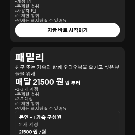
계정 1개
무제한 청취
사용자 1인
무제한 청취
언제든 해지하실 수 있어요
지금 바로 시작하기
패밀리
친구 또는 가족과 함께 오디오북을 즐기고 싶은 분
들을 위해
매달 21500 원
원 부터
2-3 개 계정
무제한 청취
2-3 계정
무제한 청취
언제든 해지하실 수 있어요
본인 + 1 가족 구성원
2 개 계정
21500 원 /월