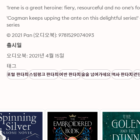
'Irene is a great heroine: fiery, resourceful and no one's f
'Cogman keeps upping the ante on this delightful series!' 
series
© 2021 Pan (오디오북): 9781529074093
출시일
오디오북: 2021년 4월 15일
태그
포털 판타지
스팀펑크 판타지
어반 판타지
술술 넘어가네요
역사 판타지
런