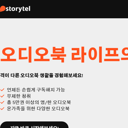
오디오북 라이프
격이 다른 오디오북 생활을 경험해보세요!
언제든 손쉽게 구독해지 가능
무제한 청취
총 5만권 이상의 영/한 오디오북
온가족을 위한 다양한 오디오북