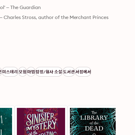
ool' – The Guardian
– Charles Stross, author of the Merchant Princes 
던
미스테리
모험
마법
탐정/형사 소설
도서관
서점에서