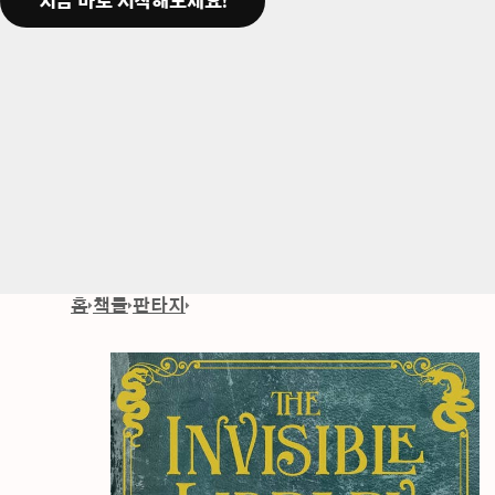
지금 바로 시작해보세요!
홈
책들
판타지