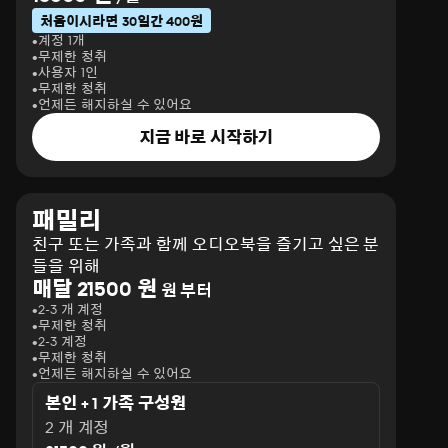
처음이시라면 30일간 400원
계정 1개
무제한 청취
사용자 1인
무제한 청취
언제든 해지하실 수 있어요
지금 바로 시작하기
패밀리
친구 또는 가족과 함께 오디오북을 즐기고 싶은 분
들을 위해
매달 21500 원
원 부터
2-3 개 계정
무제한 청취
2-3 계정
무제한 청취
언제든 해지하실 수 있어요
본인 + 1 가족 구성원
2 개 계정