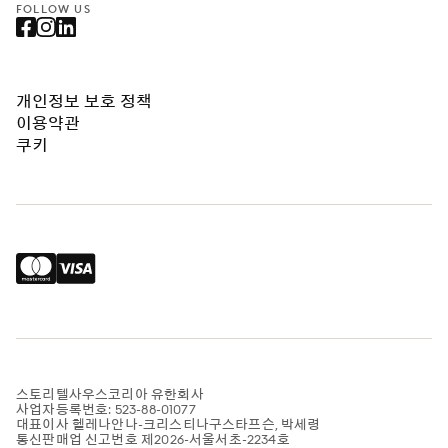
FOLLOW US
개인정보 보호 정책
이용약관
쿠키
스토리텔사우스코리아 유한회사
사업자등록번호: 523-88-01077
대표이사 헬레나안나-크리스티나구스타프슨, 박세령
통신판매업 신고번호 제2026-서울서초-2234호