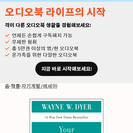
오디오북 라이프의 시작
격이 다른 오디오북 생활을 경험해보세요!
언제든 손쉽게 구독해지 가능
무제한 청취
총 5만권 이상의 영/한 오디오북
온가족을 위한 다양한 오디오북
지금 바로 시작해보세요!
홈
책들
자기계발/에세이