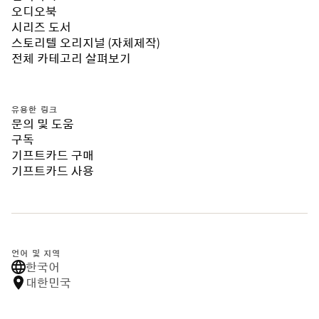
오디오북
시리즈 도서
스토리텔 오리지널 (자체제작)
전체 카테고리 살펴보기
유용한 링크
문의 및 도움
구독
기프트카드 구매
기프트카드 사용
언어 및 지역
한국어
대한민국