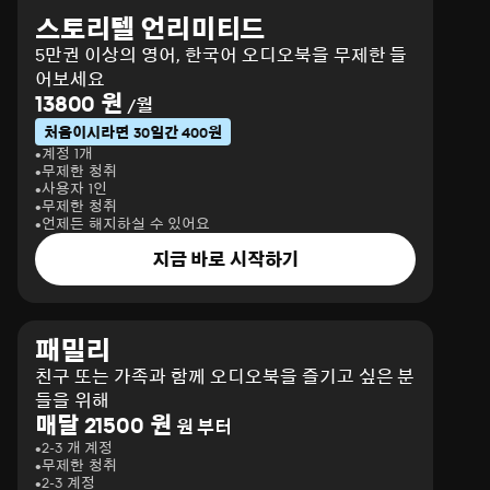
스토리텔 언리미티드
5만권 이상의 영어, 한국어 오디오북을 무제한 들
어보세요
13800 원
/월
처음이시라면 30일간 400원
계정 1개
무제한 청취
사용자 1인
무제한 청취
언제든 해지하실 수 있어요
지금 바로 시작하기
패밀리
친구 또는 가족과 함께 오디오북을 즐기고 싶은 분
들을 위해
매달 21500 원
원 부터
2-3 개 계정
무제한 청취
2-3 계정