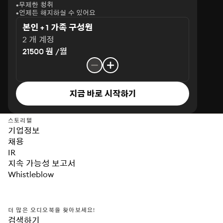
무제한 청취
언제든 해지하실 수 있어요
본인 + 1 가족 구성원
2 개 계정
21500 원 /월
지금 바로 시작하기
스토리텔
기업정보
채용
IR
지속 가능성 보고서
Whistleblow
더 많은 오디오북을 찾아보세요!
검색하기