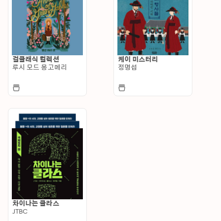
걸클래식 컬렉션
케이 미스터리
루시 모드 몽고메리
정명섭
차이나는 클라스
JTBC