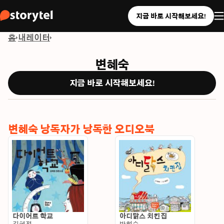
지금 바로 시작해보세요!
홈
내레이터
변혜숙
지금 바로 시작해보세요!
변혜숙 낭독자가 낭독한 오디오북
다이어트 학교
아디닭스 치킨집