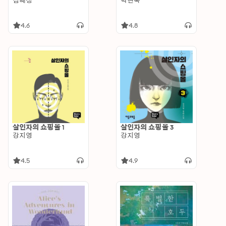
김혜정
박현숙
4.6
4.8
살인자의 쇼핑몰 1
살인자의 쇼핑몰 3
강지영
강지영
4.5
4.9