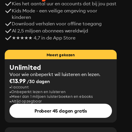
Kies het aantal uur en accounts dat bij jou past
Kids Mode - een veilige omgeving voor
kinderen
Download verhalen voor offline toegang
Al 2,5 miljoen abonnees wereldwijd
★★★★★ 4,7 in de App Store
Meest gekozen
Unlimited
Voor wie onbeperkt wil luisteren en lezen.
€13.99
/30 dagen
1 account
Onbeperkt lezen en luisteren
Meer dan 1 miljoen luisterboeken en ebooks
Altijd opzegbaar
Probeer 45 dagen gratis