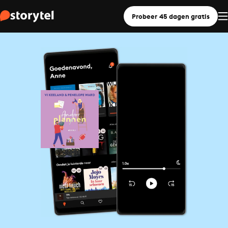
Probeer 45 dagen gratis