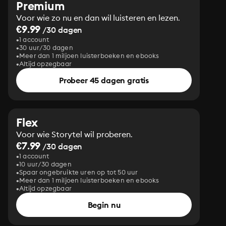
Premium
Voor wie zo nu en dan wil luisteren en lezen.
€9.99
/30 dagen
1 account
30 uur/30 dagen
Meer dan 1 miljoen luisterboeken en ebooks
Altijd opzegbaar
Probeer 45 dagen gratis
Flex
Voor wie Storytel wil proberen.
€7.99
/30 dagen
1 account
10 uur/30 dagen
Spaar ongebruikte uren op tot 50 uur
Meer dan 1 miljoen luisterboeken en ebooks
Altijd opzegbaar
Begin nu