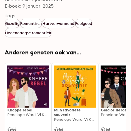
E-boek: 9 januari 2025
Tags
Gezellig
Romantisch
Hartverwarmend
Feelgood
Hedendaagse romantiek
Anderen genoten ook van...
Knappe rebel
Mijn favoriete
Geld of liefde
Penelope Ward, Vi Keeland
souvenir
Penelope Ward, Vi Keeland