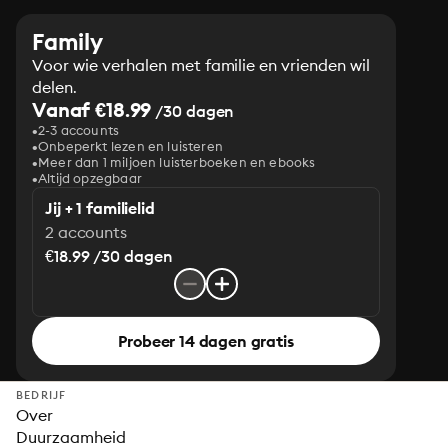
Family
Voor wie verhalen met familie en vrienden wil
delen.
Vanaf €18.99
/30 dagen
2-3 accounts
Onbeperkt lezen en luisteren
Meer dan 1 miljoen luisterboeken en ebooks
Altijd opzegbaar
Jij + 1 familielid
2 accounts
€18.99 /30 dagen
Probeer 14 dagen gratis
BEDRIJF
Over
Duurzaamheid