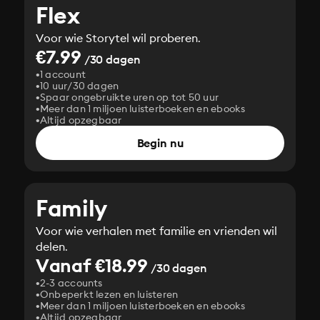
Flex
Voor wie Storytel wil proberen.
€7.99
/30 dagen
1 account
10 uur/30 dagen
Spaar ongebruikte uren op tot 50 uur
Meer dan 1 miljoen luisterboeken en ebooks
Altijd opzegbaar
Begin nu
Family
Voor wie verhalen met familie en vrienden wil
delen.
Vanaf €18.99
/30 dagen
2-3 accounts
Onbeperkt lezen en luisteren
Meer dan 1 miljoen luisterboeken en ebooks
Altijd opzegbaar