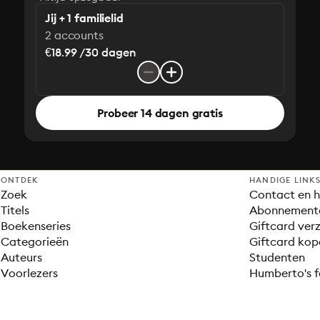
Jij + 1 familielid
2 accounts
€18.99 /30 dagen
Probeer 14 dagen gratis
ONTDEK
HANDIGE LINK
Zoek
Contact en h
Titels
Abonnement
Boekenseries
Giftcard verz
Categorieën
Giftcard kop
Auteurs
Studenten
Voorlezers
Humberto's f