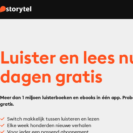
Luister en lees n
dagen gratis
Meer dan 1 miljoen luisterboeken en ebooks in één app. Prob
gratis.
Switch makkelijk tussen luisteren en lezen
Elke week honderden nieuwe verhalen
Voor ieder een passend abonnement