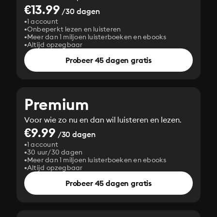
€13.99
/30 dagen
1 account
Onbeperkt lezen en luisteren
Meer dan 1 miljoen luisterboeken en ebooks
Altijd opzegbaar
Probeer 45 dagen gratis
Premium
Voor wie zo nu en dan wil luisteren en lezen.
€9.99
/30 dagen
1 account
30 uur/30 dagen
Meer dan 1 miljoen luisterboeken en ebooks
Altijd opzegbaar
Probeer 45 dagen gratis