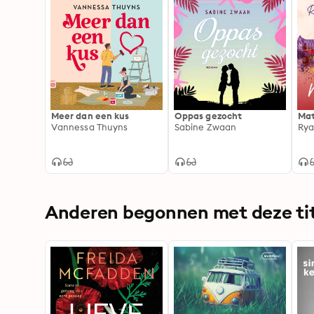
Meer dan een kus
Oppas gezocht
Ma
Vannessa Thuyns
Sabine Zwaan
Rya
Anderen begonnen met deze tit