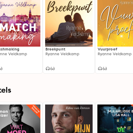
tchmaking
Breekpunt
Vuurproef
nne Veldkamp
Ryanne Veldkamp
Ryanne Veldkamp
els