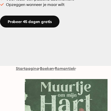
Opzeggen wanneer je maar wilt
Probeer 45 dagen gratis
Startpagina
Boeken
Romantiek