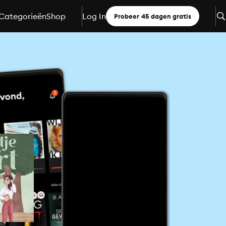
Categorieën
Shop
Log In
Probeer 45 dagen gratis