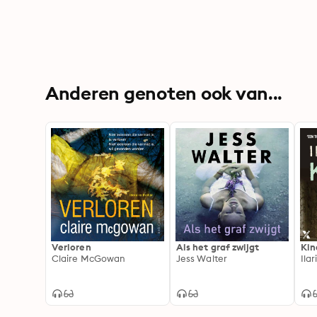
Anderen genoten ook van...
Verloren
Als het graf zwijgt
Kin
Claire McGowan
Jess Walter
Ilar