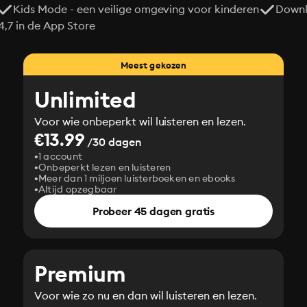
Kids Mode - een veilige omgeving voor kinderen
Downl
7 in de App Store
Meest gekozen
Unlimited
Voor wie onbeperkt wil luisteren en lezen.
€13.99
/30 dagen
1 account
Onbeperkt lezen en luisteren
Meer dan 1 miljoen luisterboeken en ebooks
Altijd opzegbaar
Probeer 45 dagen gratis
Premium
Voor wie zo nu en dan wil luisteren en lezen.