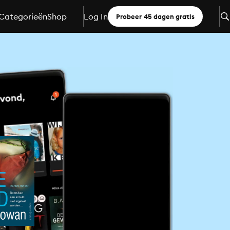
Categorieën
Shop
Log In
Probeer 45 dagen gratis