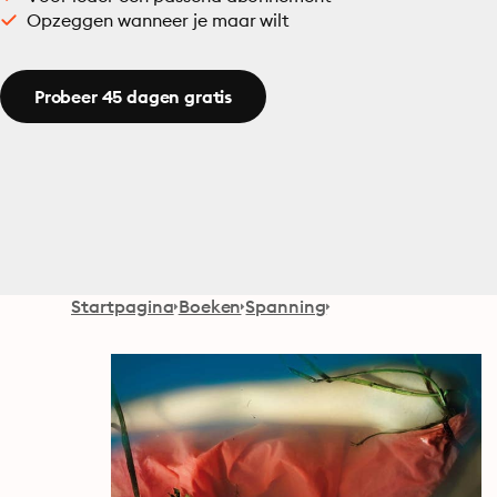
Opzeggen wanneer je maar wilt
Probeer 45 dagen gratis
Startpagina
Boeken
Spanning