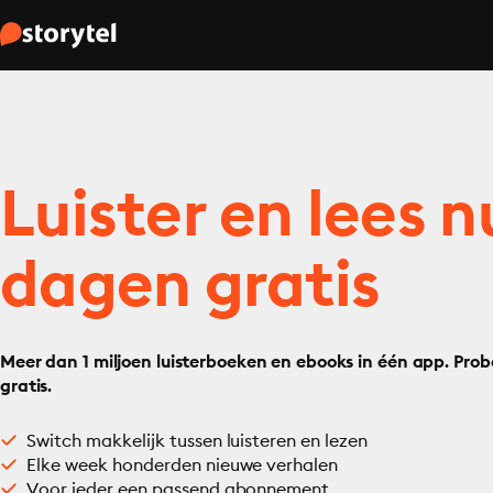
Luister en lees n
dagen gratis
Meer dan 1 miljoen luisterboeken en ebooks in één app. Prob
gratis.
Switch makkelijk tussen luisteren en lezen
Elke week honderden nieuwe verhalen
Voor ieder een passend abonnement