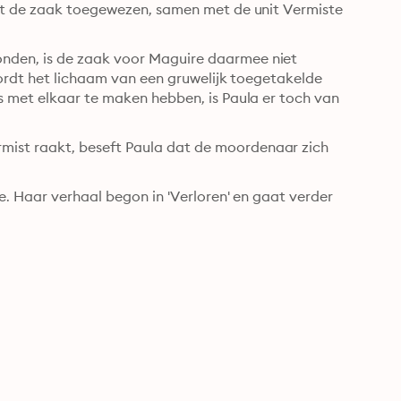
gt de zaak toegewezen, samen met de unit Vermiste 
den, is de zaak voor Maguire daarmee niet 
wordt het lichaam van een gruwelijk toegetakelde 
 met elkaar te maken hebben, is Paula er toch van 
st raakt, beseft Paula dat de moordenaar zich 
e. Haar verhaal begon in 'Verloren' en gaat verder 