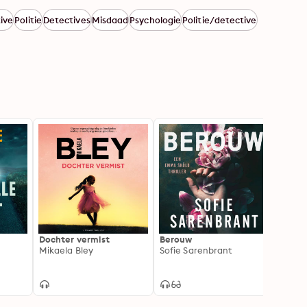
ive
Politie
Detectives
Misdaad
Psychologie
Politie/detective
Dochter vermist
Berouw
Alibi
Mikaela Bley
Sofie Sarenbrant
Denis