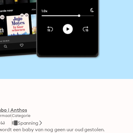
bo | Anthos
ormaat
Categorie
Spanning
 wordt een baby van nog geen uur oud gestolen. 