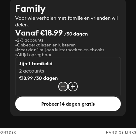
Family
Voor wie verhalen met familie en vrienden wil
delen.
Vanaf €18.99
/30 dagen
2-3 accounts
Onbeperkt lezen en luisteren
Meer dan 1 miljoen luisterboeken en ebooks
Altijd opzegbaar
Jij + 1 familielid
2 accounts
€18.99 /30 dagen
Probeer 14 dagen gratis
ONTDEK
HANDIGE LINK