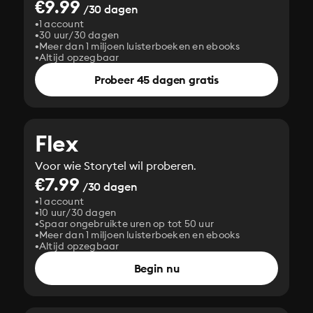
€9.99
/30 dagen
1 account
30 uur/30 dagen
Meer dan 1 miljoen luisterboeken en ebooks
Altijd opzegbaar
Probeer 45 dagen gratis
Flex
Voor wie Storytel wil proberen.
€7.99
/30 dagen
1 account
10 uur/30 dagen
Spaar ongebruikte uren op tot 50 uur
Meer dan 1 miljoen luisterboeken en ebooks
Altijd opzegbaar
Begin nu