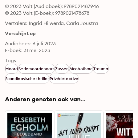
© 2023 Volt (Audioboek): 9789021487946
© 2023 Volt (E-boek): 9789021478678
Vertalers: Ingrid Hilwerda, Carla Joustra
Verschijnt op
Audioboek: 6 juli 2023
E-boek: 31 mei 2023
Tags
Moord
Seriemoordenaars
Zussen
Alcoholisme
Trauma
Scandinavische thriller
Privédetective
Anderen genoten ook van...