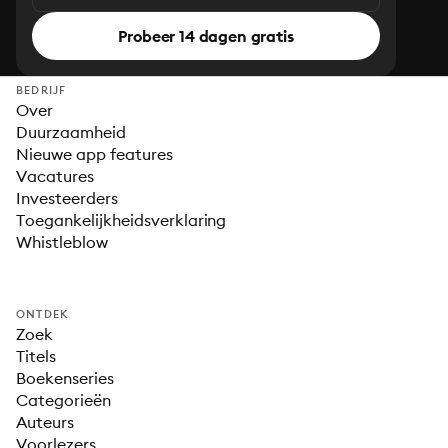
Probeer 14 dagen gratis
BEDRIJF
Over
Duurzaamheid
Nieuwe app features
Vacatures
Investeerders
Toegankelijkheidsverklaring
Whistleblow
ONTDEK
Zoek
Titels
Boekenseries
Categorieën
Auteurs
Voorlezers