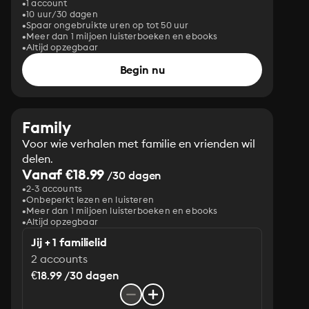
1 account
10 uur/30 dagen
Spaar ongebruikte uren op tot 50 uur
Meer dan 1 miljoen luisterboeken en ebooks
Altijd opzegbaar
Begin nu
Family
Voor wie verhalen met familie en vrienden wil
delen.
Vanaf €18.99
/30 dagen
2-3 accounts
Onbeperkt lezen en luisteren
Meer dan 1 miljoen luisterboeken en ebooks
Altijd opzegbaar
Jij + 1 familielid
2 accounts
€18.99 /30 dagen