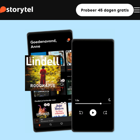
Probeer 45 dagen gratis