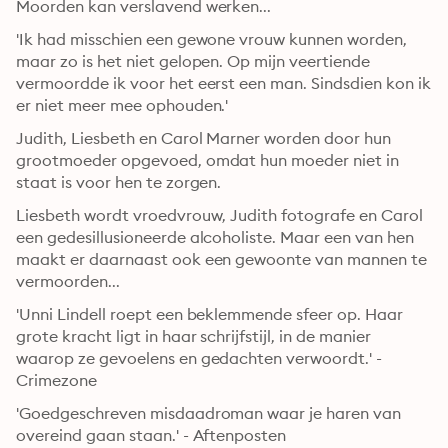
Moorden kan verslavend werken...
'Ik had misschien een gewone vrouw kunnen worden, 
maar zo is het niet gelopen. Op mijn veertiende 
vermoordde ik voor het eerst een man. Sindsdien kon ik 
er niet meer mee ophouden.' 
Judith, Liesbeth en Carol Marner worden door hun 
grootmoeder opgevoed, omdat hun moeder niet in 
staat is voor hen te zorgen. 
Liesbeth wordt vroedvrouw, Judith fotografe en Carol 
een gedesillusioneerde alcoholiste. Maar een van hen 
maakt er daarnaast ook een gewoonte van mannen te 
vermoorden...
'Unni Lindell roept een beklemmende sfeer op. Haar 
grote kracht ligt in haar schrijfstijl, in de manier 
waarop ze gevoelens en gedachten verwoordt.' - 
Crimezone
'Goedgeschreven misdaadroman waar je haren van 
overeind gaan staan.' - Aftenposten