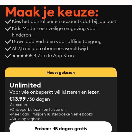
Maak je keuze:
Kies het aantal uur en accounts dat bij jou past
Kids Mode - een veilige omgeving voor
kinderen
Download verhalen voor offline toegang
Al 2,5 miljoen abonnees wereldwijd
★★★★★ 4,7 in de App Store
Meest gekozen
Unlimited
Voor wie onbeperkt wil luisteren en lezen.
€13.99
/30 dagen
1 account
Onbeperkt lezen en luisteren
Meer dan 1 miljoen luisterboeken en ebooks
Altijd opzegbaar
Probeer 45 dagen gratis