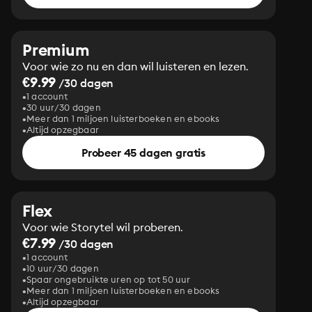
Premium
Voor wie zo nu en dan wil luisteren en lezen.
€9.99
/30 dagen
1 account
30 uur/30 dagen
Meer dan 1 miljoen luisterboeken en ebooks
Altijd opzegbaar
Probeer 45 dagen gratis
Flex
Voor wie Storytel wil proberen.
€7.99
/30 dagen
1 account
10 uur/30 dagen
Spaar ongebruikte uren op tot 50 uur
Meer dan 1 miljoen luisterboeken en ebooks
Altijd opzegbaar