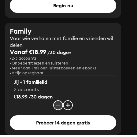
Begin nu
Family
Voor wie verhalen met familie en vrienden wil
delen.
Vanaf €18.99
/30 dagen
2-3 accounts
Onbeperkt lezen en luisteren
Meer dan 1 miljoen luisterboeken en ebooks
Altijd opzegbaar
Jij + 1 familielid
2 accounts
€18.99 /30 dagen
Probeer 14 dagen gratis