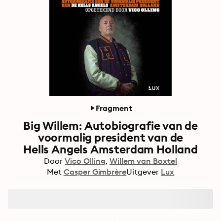
Fragment
Big Willem: Autobiografie van de
voormalig president van de
Hells Angels Amsterdam Holland
Door
Vico Olling
Willem van Boxtel
Met
Casper Gimbrère
Uitgever
Lux