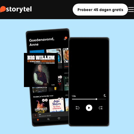
Probeer 45 dagen gratis