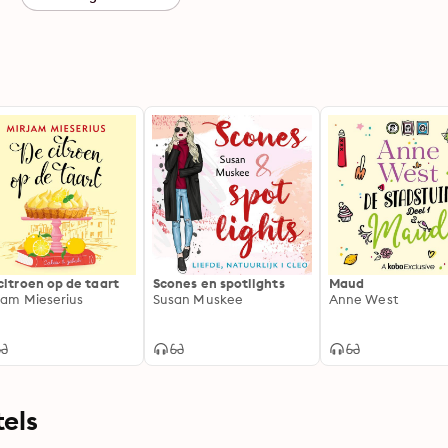
citroen op de taart
Scones en spotlights
Maud
jam Mieserius
Susan Muskee
Anne West
els