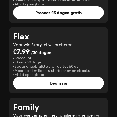
Meer dan 1 miljoen luisterboeken en ebooks
Altijd opzegbaar
Probeer 45 dagen gratis
Flex
Voor wie Storytel wil proberen.
€7.99
/30 dagen
1 account
10 uur/30 dagen
Spaar ongebruikte uren op tot 50 uur
Meer dan 1 miljoen luisterboeken en ebooks
Altijd opzegbaar
Begin nu
Family
Voor wie verhalen met familie en vrienden wil