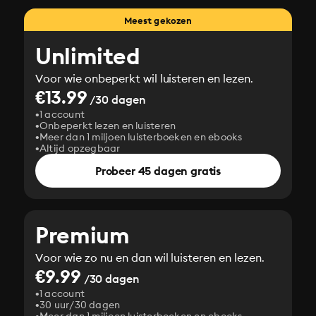
Meest gekozen
Unlimited
Voor wie onbeperkt wil luisteren en lezen.
€13.99
/30 dagen
1 account
Onbeperkt lezen en luisteren
Meer dan 1 miljoen luisterboeken en ebooks
Altijd opzegbaar
Probeer 45 dagen gratis
Premium
Voor wie zo nu en dan wil luisteren en lezen.
€9.99
/30 dagen
1 account
30 uur/30 dagen