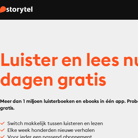
Luister en lees n
dagen gratis
Meer dan 1 miljoen luisterboeken en ebooks in één app. Prob
gratis.
Switch makkelijk tussen luisteren en lezen
Elke week honderden nieuwe verhalen
Voor ieder een passend abonnement