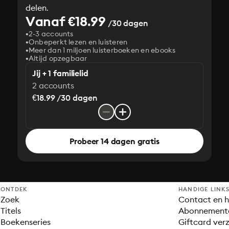
delen.
Vanaf €18.99
/30 dagen
2-3 accounts
Onbeperkt lezen en luisteren
Meer dan 1 miljoen luisterboeken en ebooks
Altijd opzegbaar
Jij + 1 familielid
2 accounts
€18.99 /30 dagen
Probeer 14 dagen gratis
ONTDEK
HANDIGE LINK
Zoek
Contact en h
Titels
Abonnement
Boekenseries
Giftcard verz