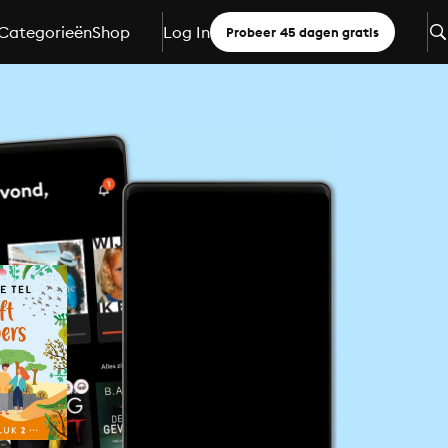
Categorieën
Shop
Log In
Probeer 45 dagen gratis