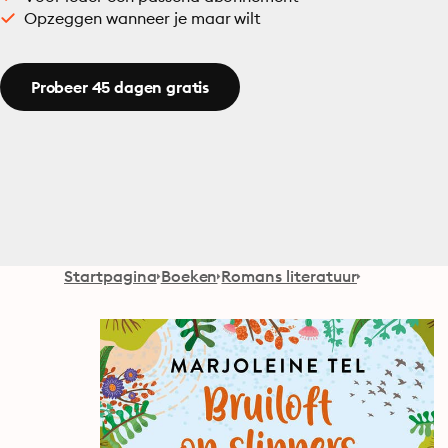
Opzeggen wanneer je maar wilt
Probeer 45 dagen gratis
Startpagina
Boeken
Romans literatuur