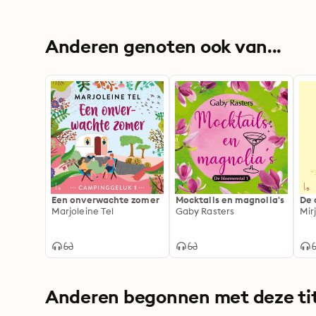
Anderen genoten ook van...
Een onverwachte zomer
Mocktails en magnolia's
De 
Marjoleine Tel
Gaby Rasters
Mir
Anderen begonnen met deze tit