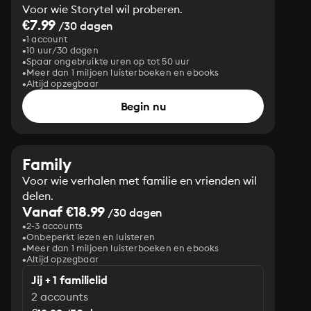
Voor wie Storytel wil proberen.
€7.99
/30 dagen
1 account
10 uur/30 dagen
Spaar ongebruikte uren op tot 50 uur
Meer dan 1 miljoen luisterboeken en ebooks
Altijd opzegbaar
Begin nu
Family
Voor wie verhalen met familie en vrienden wil
delen.
Vanaf €18.99
/30 dagen
2-3 accounts
Onbeperkt lezen en luisteren
Meer dan 1 miljoen luisterboeken en ebooks
Altijd opzegbaar
Jij + 1 familielid
2 accounts