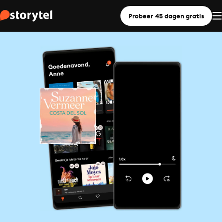
Probeer 45 dagen gratis