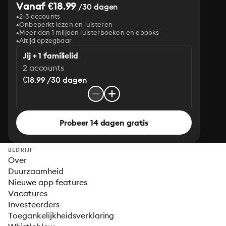
Vanaf €18.99
/30 dagen
2-3 accounts
Onbeperkt lezen en luisteren
Meer dan 1 miljoen luisterboeken en ebooks
Altijd opzegbaar
Jij + 1 familielid
2 accounts
€18.99 /30 dagen
Probeer 14 dagen gratis
BEDRIJF
Over
Duurzaamheid
Nieuwe app features
Vacatures
Investeerders
Toegankelijkheidsverklaring