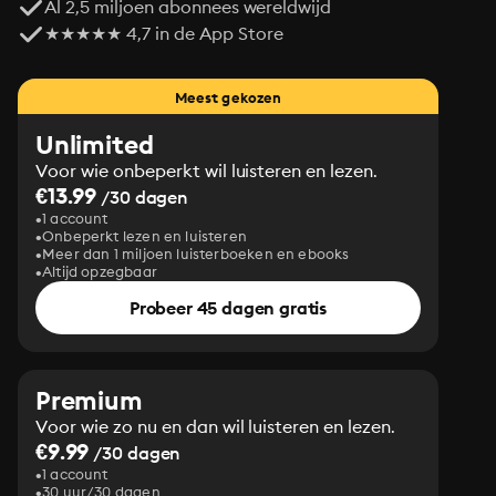
Al 2,5 miljoen abonnees wereldwijd
★★★★★ 4,7 in de App Store
Meest gekozen
Unlimited
Voor wie onbeperkt wil luisteren en lezen.
€13.99
/30 dagen
1 account
Onbeperkt lezen en luisteren
Meer dan 1 miljoen luisterboeken en ebooks
Altijd opzegbaar
Probeer 45 dagen gratis
Premium
Voor wie zo nu en dan wil luisteren en lezen.
€9.99
/30 dagen
1 account
30 uur/30 dagen