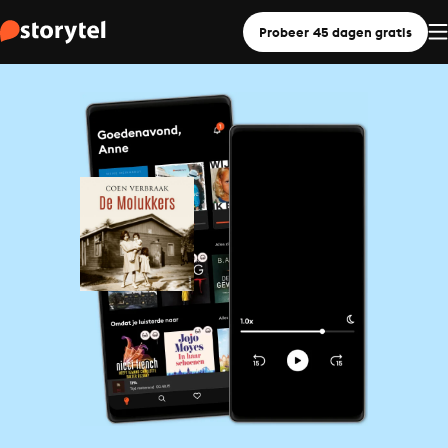
Probeer 45 dagen gratis