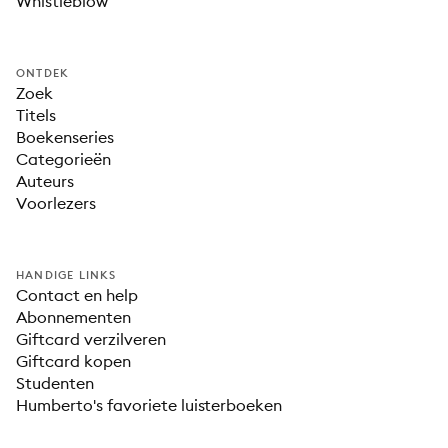
Whistleblow
ONTDEK
Zoek
Titels
Boekenseries
Categorieën
Auteurs
Voorlezers
HANDIGE LINKS
Contact en help
Abonnementen
Giftcard verzilveren
Giftcard kopen
Studenten
Humberto's favoriete luisterboeken