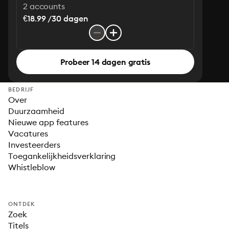
2 accounts
€18.99 /30 dagen
Probeer 14 dagen gratis
BEDRIJF
Over
Duurzaamheid
Nieuwe app features
Vacatures
Investeerders
Toegankelijkheidsverklaring
Whistleblow
ONTDEK
Zoek
Titels