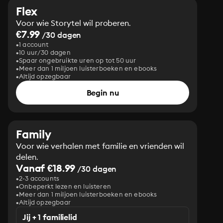
Flex
Voor wie Storytel wil proberen.
€7.99
/30 dagen
1 account
10 uur/30 dagen
Spaar ongebruikte uren op tot 50 uur
Meer dan 1 miljoen luisterboeken en ebooks
Altijd opzegbaar
Begin nu
Family
Voor wie verhalen met familie en vrienden wil
delen.
Vanaf €18.99
/30 dagen
2-3 accounts
Onbeperkt lezen en luisteren
Meer dan 1 miljoen luisterboeken en ebooks
Altijd opzegbaar
Jij + 1 familielid