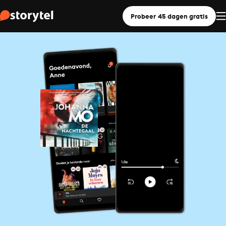
Probeer 45 dagen gratis