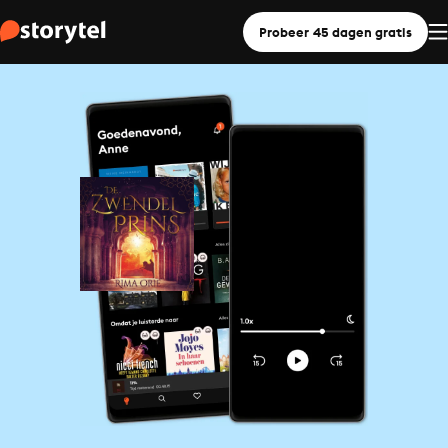
Probeer 45 dagen gratis