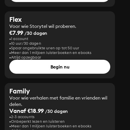
Flex
Voor wie Storytel wil proberen.
€7.99
/30 dagen
1 account
10 uur/30 dagen
Spaar ongebruikte uren op tot 50 uur
Meer dan 1 miljoen luisterboeken en ebooks
Altijd opzegbaar
Begin nu
Family
Voor wie verhalen met familie en vrienden wil
delen.
Vanaf €18.99
/30 dagen
2-3 accounts
Onbeperkt lezen en luisteren
Meer dan 1 miljoen luisterboeken en ebooks