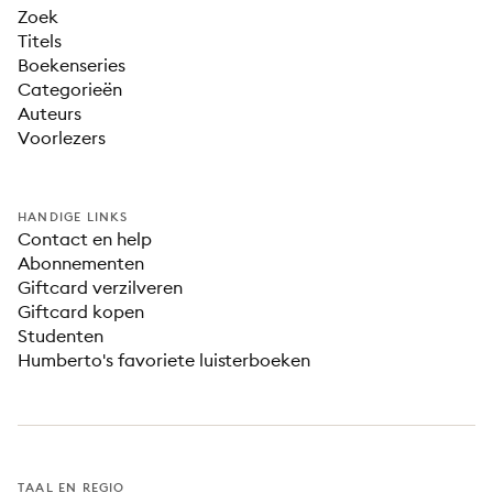
Zoek
Titels
Boekenseries
Categorieën
Auteurs
Voorlezers
HANDIGE LINKS
Contact en help
Abonnementen
Giftcard verzilveren
Giftcard kopen
Studenten
Humberto's favoriete luisterboeken
TAAL EN REGIO