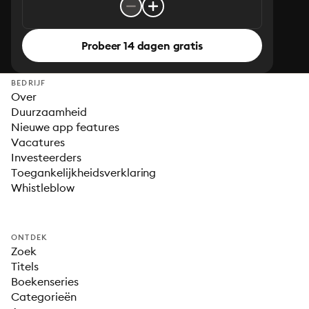
Probeer 14 dagen gratis
BEDRIJF
Over
Duurzaamheid
Nieuwe app features
Vacatures
Investeerders
Toegankelijkheidsverklaring
Whistleblow
ONTDEK
Zoek
Titels
Boekenseries
Categorieën