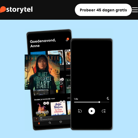
Probeer 45 dagen gratis