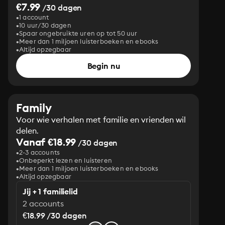
€7.99
/30 dagen
1 account
10 uur/30 dagen
Spaar ongebruikte uren op tot 50 uur
Meer dan 1 miljoen luisterboeken en ebooks
Altijd opzegbaar
Begin nu
Family
Voor wie verhalen met familie en vrienden wil
delen.
Vanaf €18.99
/30 dagen
2-3 accounts
Onbeperkt lezen en luisteren
Meer dan 1 miljoen luisterboeken en ebooks
Altijd opzegbaar
Jij + 1 familielid
2 accounts
€18.99 /30 dagen