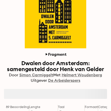
Fragment
Dwalen door Amsterdam:
samengesteld door Henk van Gelder
Door
Simon Carmiggelt
Met
Helmert Woudenberg
Uitgever
De Arbeiderspers
89 Beoordeling
Lengte
Taal
Formaat
Categor