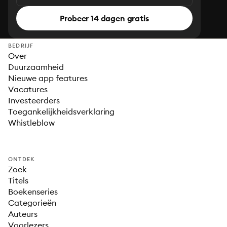
Probeer 14 dagen gratis
BEDRIJF
Over
Duurzaamheid
Nieuwe app features
Vacatures
Investeerders
Toegankelijkheidsverklaring
Whistleblow
ONTDEK
Zoek
Titels
Boekenseries
Categorieën
Auteurs
Voorlezers