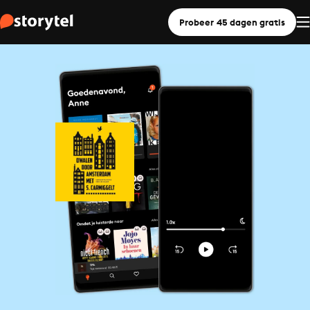
Probeer 45 dagen gratis