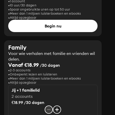
1 account
10 uur/30 dagen
Spaar ongebruikte uren op tot 50 uur
Meer dan 1 miljoen luisterboeken en ebooks
Altijd opzegbaar
Begin nu
Family
Voor wie verhalen met familie en vrienden wil
delen.
Vanaf €18.99
/30 dagen
2-3 accounts
Onbeperkt lezen en luisteren
Meer dan 1 miljoen luisterboeken en ebooks
Altijd opzegbaar
Jij + 1 familielid
2 accounts
€18.99 /30 dagen