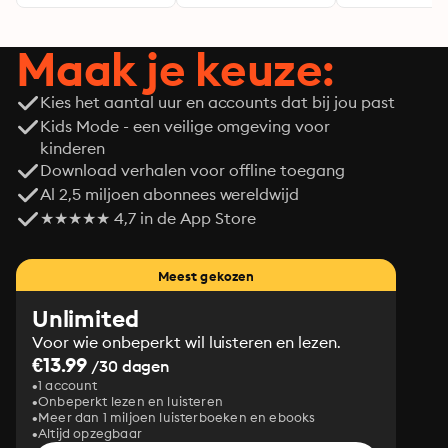
Maak je keuze:
Kies het aantal uur en accounts dat bij jou past
Kids Mode - een veilige omgeving voor
kinderen
Download verhalen voor offline toegang
Al 2,5 miljoen abonnees wereldwijd
★★★★★ 4,7 in de App Store
Meest gekozen
Unlimited
Voor wie onbeperkt wil luisteren en lezen.
€13.99
/30 dagen
1 account
Onbeperkt lezen en luisteren
Meer dan 1 miljoen luisterboeken en ebooks
Altijd opzegbaar