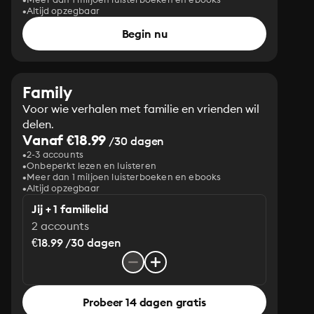
Altijd opzegbaar
Begin nu
Family
Voor wie verhalen met familie en vrienden wil
delen.
Vanaf €18.99
/30 dagen
2-3 accounts
Onbeperkt lezen en luisteren
Meer dan 1 miljoen luisterboeken en ebooks
Altijd opzegbaar
Jij + 1 familielid
2 accounts
€18.99 /30 dagen
Probeer 14 dagen gratis