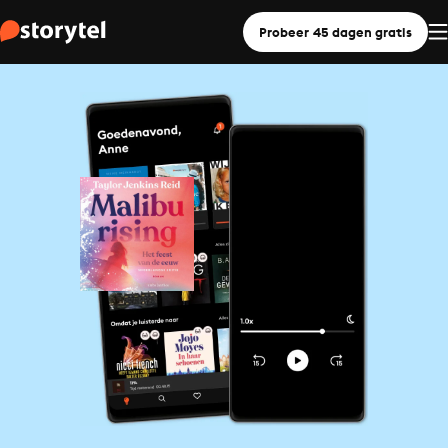
Probeer 45 dagen gratis