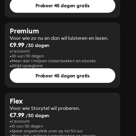
Probeer 45 dagen gratis
Premium
Voor wie zo nu en dan wil luisteren en lezen.
€9.99
/30 dagen
1 account
30 uur/30 dagen
Meer dan 1 miljoen luisterboeken en ebooks
Altijd opzegbaar
Probeer 45 dagen gratis
Flex
Voor wie Storytel wil proberen.
€7.99
/30 dagen
1 account
10 uur/30 dagen
Spaar ongebruikte uren op tot 50 uur
Meer dan 1 miljoen luisterboeken en ebooks