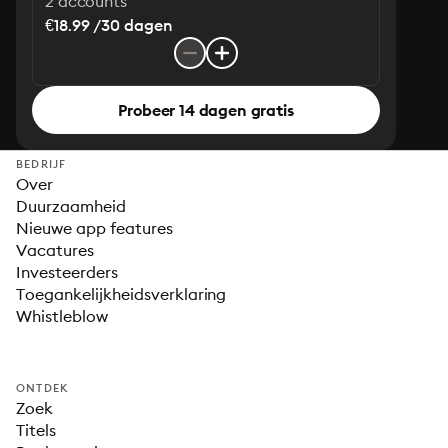
2 accounts
€18.99 /30 dagen
Probeer 14 dagen gratis
BEDRIJF
Over
Duurzaamheid
Nieuwe app features
Vacatures
Investeerders
Toegankelijkheidsverklaring
Whistleblow
ONTDEK
Zoek
Titels