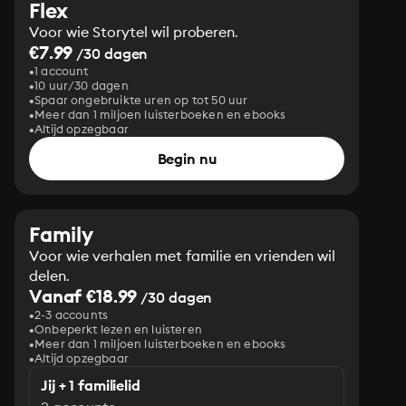
Flex
Voor wie Storytel wil proberen.
€7.99
/30 dagen
1 account
10 uur/30 dagen
Spaar ongebruikte uren op tot 50 uur
Meer dan 1 miljoen luisterboeken en ebooks
Altijd opzegbaar
Begin nu
Family
Voor wie verhalen met familie en vrienden wil
delen.
Vanaf €18.99
/30 dagen
2-3 accounts
Onbeperkt lezen en luisteren
Meer dan 1 miljoen luisterboeken en ebooks
Altijd opzegbaar
Jij + 1 familielid