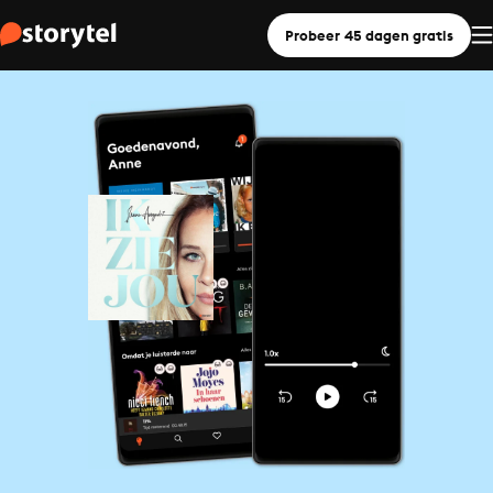
Probeer 45 dagen gratis