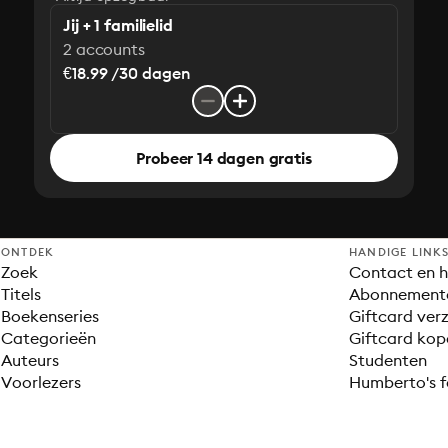
Jij + 1 familielid
2 accounts
€18.99 /30 dagen
Probeer 14 dagen gratis
ONTDEK
HANDIGE LINK
Zoek
Contact en h
Titels
Abonnement
Boekenseries
Giftcard verz
Categorieën
Giftcard kop
Auteurs
Studenten
Voorlezers
Humberto's f