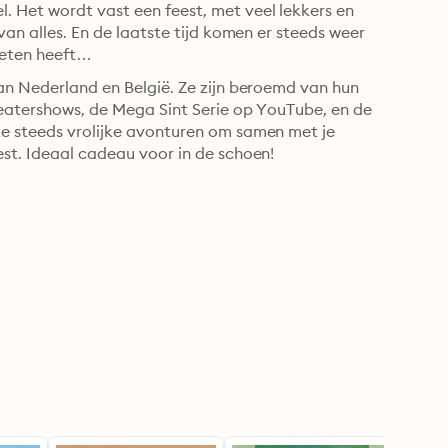
 Het wordt vast een feest, met veel lekkers en 
van alles. En de laatste tijd komen er steeds weer 
pieten heeft…
van Nederland en België. Ze zijn beroemd van hun 
theatershows, de Mega Sint Serie op YouTube, en de 
ze steeds vrolijke avonturen om samen met je 
est. Ideaal cadeau voor in de schoen!