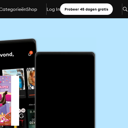
Categorieën
Shop
Log In
Probeer 45 dagen gratis