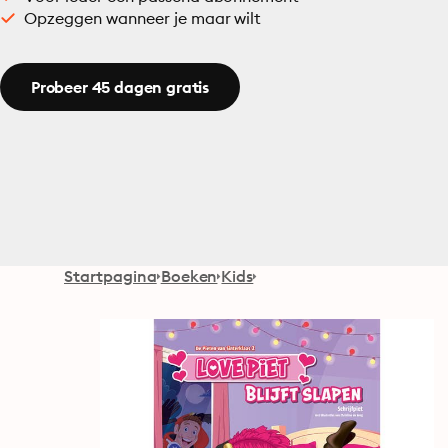
Opzeggen wanneer je maar wilt
Probeer 45 dagen gratis
Startpagina
Boeken
Kids