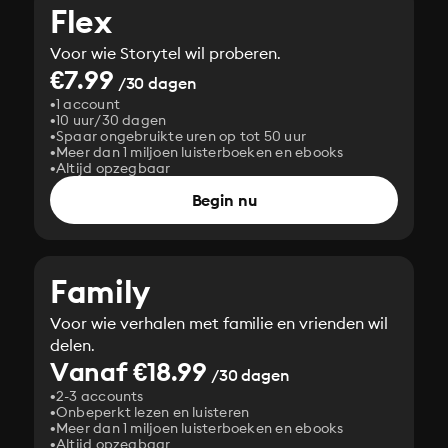
Flex
Voor wie Storytel wil proberen.
€7.99
/30 dagen
1 account
10 uur/30 dagen
Spaar ongebruikte uren op tot 50 uur
Meer dan 1 miljoen luisterboeken en ebooks
Altijd opzegbaar
Begin nu
Family
Voor wie verhalen met familie en vrienden wil
delen.
Vanaf €18.99
/30 dagen
2-3 accounts
Onbeperkt lezen en luisteren
Meer dan 1 miljoen luisterboeken en ebooks
Altijd opzegbaar