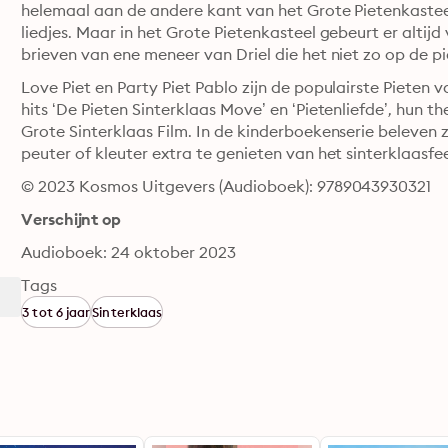
helemaal aan de andere kant van het Grote Pietenkasteel.
liedjes. Maar in het Grote Pietenkasteel gebeurt er altijd 
brieven van ene meneer van Driel die het niet zo op de 
Love Piet en Party Piet Pablo zijn de populairste Pieten 
hits ‘De Pieten Sinterklaas Move’ en ‘Pietenliefde’, hun 
Grote Sinterklaas Film. In de kinderboekenserie beleven 
peuter of kleuter extra te genieten van het sinterklaasfe
© 2023 Kosmos Uitgevers (Audioboek): 9789043930321
Verschijnt op
Audioboek: 24 oktober 2023
Tags
3 tot 6 jaar
Sinterklaas