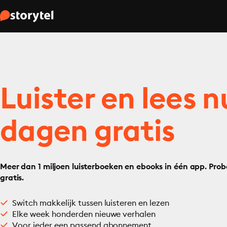
Luister en lees n
dagen gratis
Meer dan 1 miljoen luisterboeken en ebooks in één app. Prob
gratis.
Switch makkelijk tussen luisteren en lezen
Elke week honderden nieuwe verhalen
Voor ieder een passend abonnement