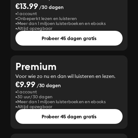
€13.99
/30 dagen
1 account
Onbeperkt lezen en luisteren
Meer dan 1 miljoen luisterboeken en ebooks
Altijd opzegbaar
Probeer 45 dagen gratis
Premium
Voor wie zo nu en dan wil luisteren en lezen.
€9.99
/30 dagen
1 account
30 uur/30 dagen
Meer dan 1 miljoen luisterboeken en ebooks
Altijd opzegbaar
Probeer 45 dagen gratis