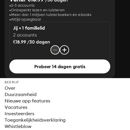
2-3 accounts
Onbeperkt lezen en luisteren
Meer dan 1 miljoen luisterboeken en ebooks
Altijd opzegbaar
Jij + 1 familielid
2 accounts
€18.99 /30 dagen
Probeer 14 dagen gratis
BEDRIJF
Over
Duurzaamheid
Nieuwe app features
Vacatures
Investeerders
Toegankelijkheidsverklaring
Whistleblow