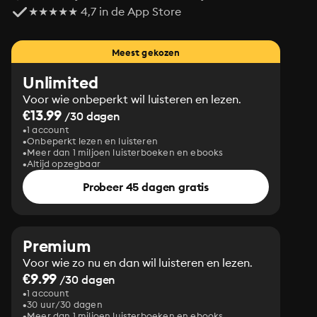
★★★★★ 4,7 in de App Store
Meest gekozen
Unlimited
Voor wie onbeperkt wil luisteren en lezen.
€13.99
/30 dagen
1 account
Onbeperkt lezen en luisteren
Meer dan 1 miljoen luisterboeken en ebooks
Altijd opzegbaar
Probeer 45 dagen gratis
Premium
Voor wie zo nu en dan wil luisteren en lezen.
€9.99
/30 dagen
1 account
30 uur/30 dagen
Meer dan 1 miljoen luisterboeken en ebooks