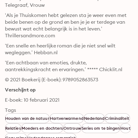
Telegraaf, Vrouw
‘Als je Thuiskomen hebt gelezen sta je weer even met 
beide benen op de grond en ben je je er terdege van 
bewust wat echt belangrijk is in het leven.’ 
Thrillersandmore.com
‘Een snelle en heerlijke roman die je niet snel wilt 
wegleggen.’ Hebban.nl
‘Een achtbaan van emoties, drukte, 
aantrekkingskracht en ervaringen.’ ***** Chicklit.nl
© 2021 Boekerij (E-boek): 9789052863573
Verschijnt op
E-boek: 10 februari 2021
Tags
Houden van de natuur
Hartverwarmend
Nederland
Criminaliteit
Relaties
Moeders en dochters
Ontrouw
Series om te bingen
Hout