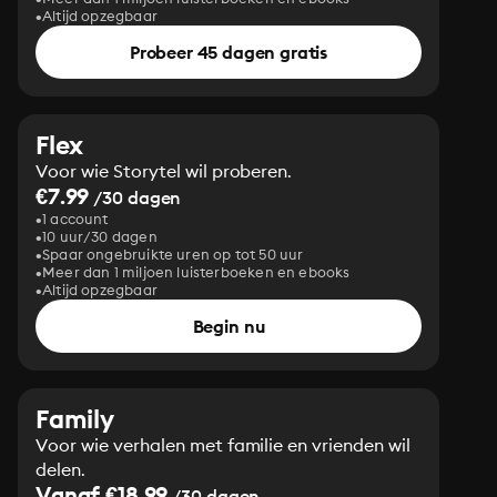
Altijd opzegbaar
Probeer 45 dagen gratis
Flex
Voor wie Storytel wil proberen.
€7.99
/30 dagen
1 account
10 uur/30 dagen
Spaar ongebruikte uren op tot 50 uur
Meer dan 1 miljoen luisterboeken en ebooks
Altijd opzegbaar
Begin nu
Family
Voor wie verhalen met familie en vrienden wil
delen.
Vanaf €18.99
/30 dagen