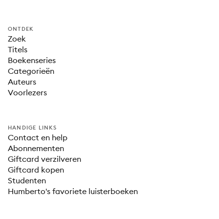
ONTDEK
Zoek
Titels
Boekenseries
Categorieën
Auteurs
Voorlezers
HANDIGE LINKS
Contact en help
Abonnementen
Giftcard verzilveren
Giftcard kopen
Studenten
Humberto's favoriete luisterboeken