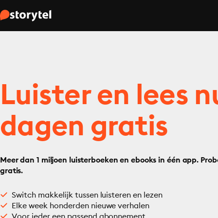
Luister en lees n
dagen gratis
Meer dan 1 miljoen luisterboeken en ebooks in één app. Prob
gratis.
Switch makkelijk tussen luisteren en lezen
Elke week honderden nieuwe verhalen
Voor ieder een passend abonnement