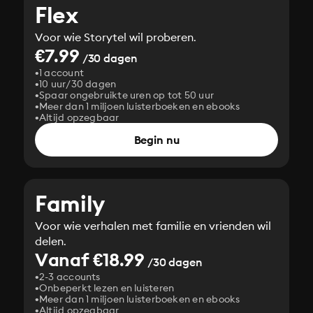
Flex
Voor wie Storytel wil proberen.
€7.99
/30 dagen
1 account
10 uur/30 dagen
Spaar ongebruikte uren op tot 50 uur
Meer dan 1 miljoen luisterboeken en ebooks
Altijd opzegbaar
Begin nu
Family
Voor wie verhalen met familie en vrienden wil
delen.
Vanaf €18.99
/30 dagen
2-3 accounts
Onbeperkt lezen en luisteren
Meer dan 1 miljoen luisterboeken en ebooks
Altijd opzegbaar