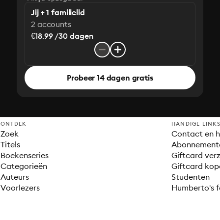
Jij + 1 familielid
2 accounts
€18.99 /30 dagen
Probeer 14 dagen gratis
ONTDEK
HANDIGE LINK
Zoek
Contact en h
Titels
Abonnement
Boekenseries
Giftcard verz
Categorieën
Giftcard kop
Auteurs
Studenten
Voorlezers
Humberto's f