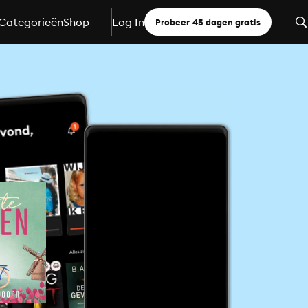
Categorieën
Shop
Log In
Probeer 45 dagen gratis