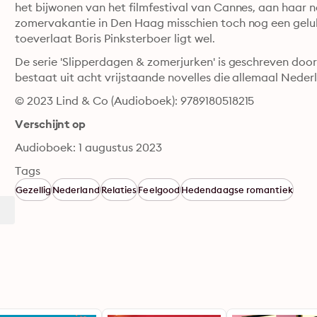
het bijwonen van het filmfestival van Cannes, aan haar 
zomervakantie in Den Haag misschien toch nog een geluk 
toeverlaat Boris Pinksterboer ligt wel.
De serie 'Slipperdagen & zomerjurken' is geschreven door
bestaat uit acht vrijstaande novelles die allemaal Neder
© 2023 Lind & Co (Audioboek): 9789180518215
Verschijnt op
Audioboek: 1 augustus 2023
Tags
Gezellig
Nederland
Relaties
Feelgood
Hedendaagse romantiek