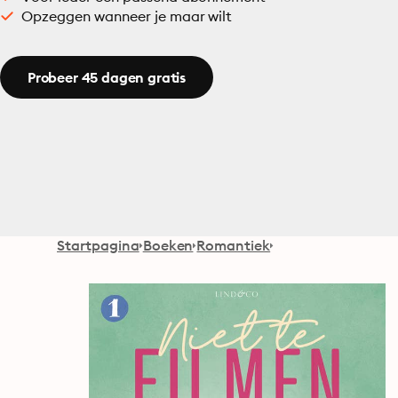
Opzeggen wanneer je maar wilt
Probeer 45 dagen gratis
Startpagina
Boeken
Romantiek