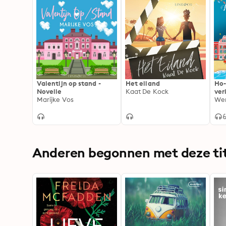
Valentijn op stand -
Het eiland
Ho-
Novelle
Kaat De Kock
ver
Marijke Vos
Wen
Anderen begonnen met deze tit