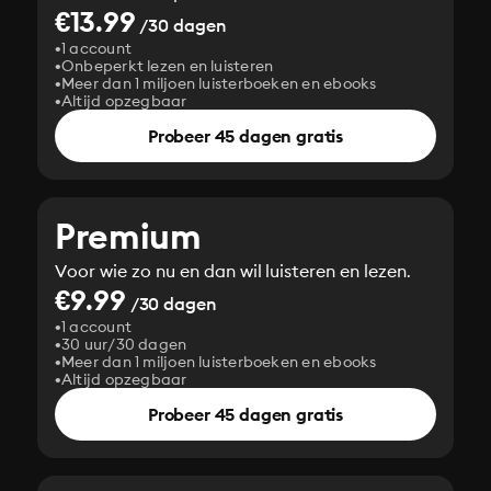
€13.99
/30 dagen
1 account
Onbeperkt lezen en luisteren
Meer dan 1 miljoen luisterboeken en ebooks
Altijd opzegbaar
Probeer 45 dagen gratis
Premium
Voor wie zo nu en dan wil luisteren en lezen.
€9.99
/30 dagen
1 account
30 uur/30 dagen
Meer dan 1 miljoen luisterboeken en ebooks
Altijd opzegbaar
Probeer 45 dagen gratis