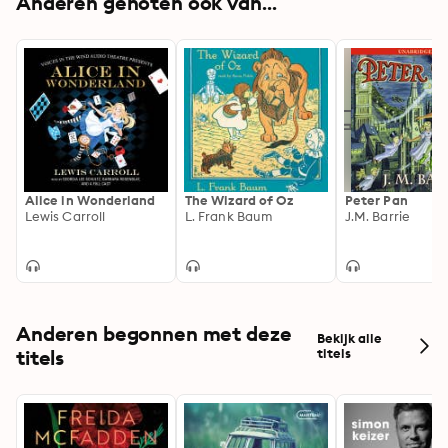
Anderen genoten ook van...
Alice in Wonderland
The Wizard of Oz
Peter Pan
Lewis Carroll
L. Frank Baum
J.M. Barrie
Anderen begonnen met deze
Bekijk alle
titels
titels