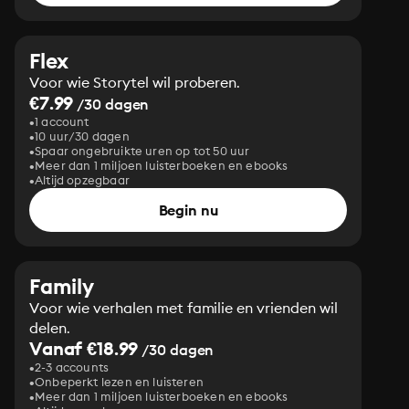
Flex
Voor wie Storytel wil proberen.
€7.99
/30 dagen
1 account
10 uur/30 dagen
Spaar ongebruikte uren op tot 50 uur
Meer dan 1 miljoen luisterboeken en ebooks
Altijd opzegbaar
Begin nu
Family
Voor wie verhalen met familie en vrienden wil
delen.
Vanaf €18.99
/30 dagen
2-3 accounts
Onbeperkt lezen en luisteren
Meer dan 1 miljoen luisterboeken en ebooks