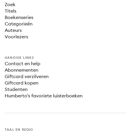
Zoek
Titels
Boekenseries
Categorieën
Auteurs
Voorlezers
HANDIGE LINKS
Contact en help
Abonnementen
Giftcard verzilveren
Giftcard kopen
Studenten
Humberto's favoriete luisterboeken
TAAL EN REGIO