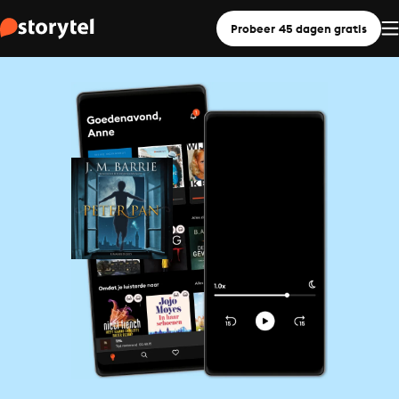
Probeer 45 dagen gratis