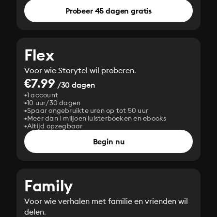
Probeer 45 dagen gratis
Flex
Voor wie Storytel wil proberen.
€7.99
/30 dagen
1 account
10 uur/30 dagen
Spaar ongebruikte uren op tot 50 uur
Meer dan 1 miljoen luisterboeken en ebooks
Altijd opzegbaar
Begin nu
Family
Voor wie verhalen met familie en vrienden wil
delen.