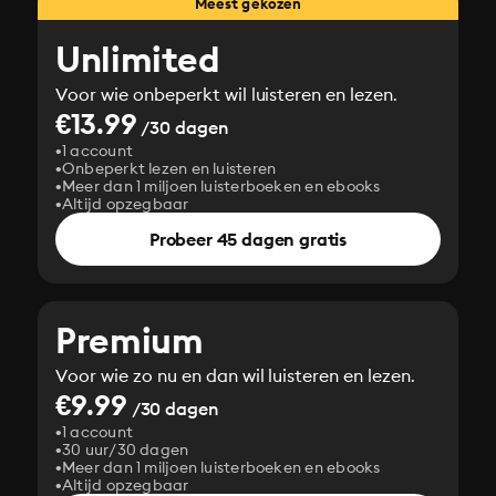
Meest gekozen
Unlimited
Voor wie onbeperkt wil luisteren en lezen.
€13.99
/30 dagen
1 account
Onbeperkt lezen en luisteren
Meer dan 1 miljoen luisterboeken en ebooks
Altijd opzegbaar
Probeer 45 dagen gratis
Premium
Voor wie zo nu en dan wil luisteren en lezen.
€9.99
/30 dagen
1 account
30 uur/30 dagen
Meer dan 1 miljoen luisterboeken en ebooks
Altijd opzegbaar