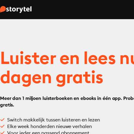
Luister en lees n
dagen gratis
Meer dan 1 miljoen luisterboeken en ebooks in één app. Prob
gratis.
Switch makkelijk tussen luisteren en lezen
Elke week honderden nieuwe verhalen
Voor ieder een passend abonnement