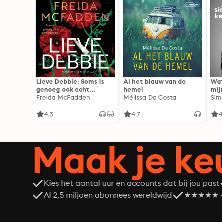
Lieve Debbie: Soms is
Al het blauw van de
Wat
genoeg ook echt
hemel
mij
genoeg...
Freida McFadden
Mélissa Da Costa
Sim
4.3
4.7
4
Maak je ke
Kies het aantal uur en accounts dat bij jou past
Al 2,5 miljoen abonnees wereldwijd
★★★★★ 4,