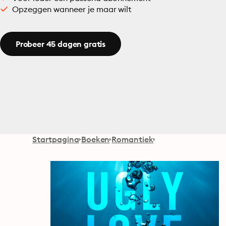
Opzeggen wanneer je maar wilt
Probeer 45 dagen gratis
Startpagina
Boeken
Romantiek