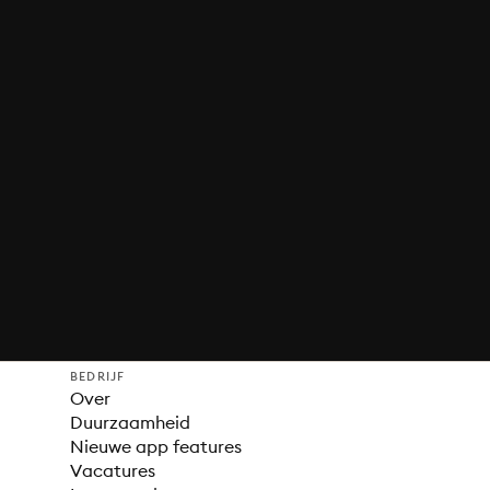
BEDRIJF
Over
Duurzaamheid
Nieuwe app features
Vacatures