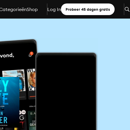
Categorieën
Shop
Log In
Probeer 45 dagen gratis