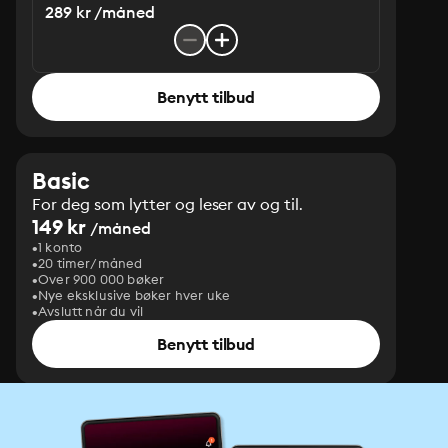
289 kr /måned
Benytt tilbud
Basic
For deg som lytter og leser av og til.
149 kr
/måned
1 konto
20 timer/måned
Over 900 000 bøker
Nye eksklusive bøker hver uke
Avslutt når du vil
Benytt tilbud