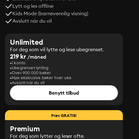
Lytt og les offline
Kids Mode (barnevennlig visning)
Avslutt når du vil
Unlimited
For deg som vil lytte og lese ubegrenset.
219 kr
/måned
1 konto
Ubegrenset lytting
Over 900 000 bøker
Nye eksklusive bøker hver uke
Avslutt når du vil
Benytt tilbud
Prøv GRATIS!
Premium
For deg som lytter og leser ofte.