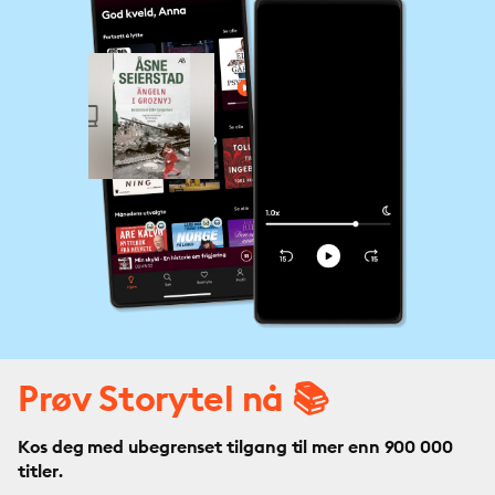
Prøv Storytel nå 📚
Kos deg med ubegrenset tilgang til mer enn 900 000
titler.