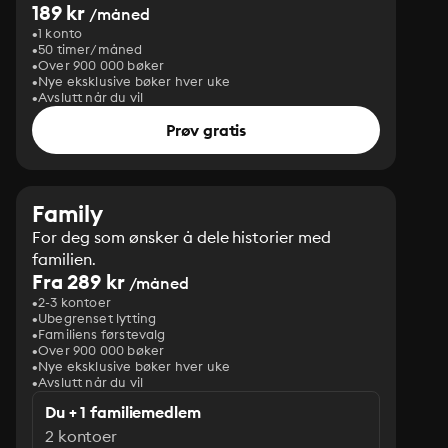
189 kr
/måned
1 konto
50 timer/måned
Over 900 000 bøker
Nye eksklusive bøker hver uke
Avslutt når du vil
Prøv gratis
Family
For deg som ønsker å dele historier med
familien.
Fra 289 kr
/måned
2-3 kontoer
Ubegrenset lytting
Familiens førstevalg
Over 900 000 bøker
Nye eksklusive bøker hver uke
Avslutt når du vil
Du + 1 familiemedlem
2 kontoer