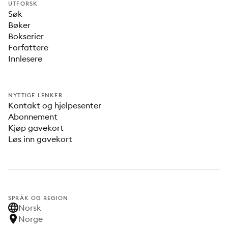
UTFORSK
Søk
Bøker
Bokserier
Forfattere
Innlesere
NYTTIGE LENKER
Kontakt og hjelpesenter
Abonnement
Kjøp gavekort
Løs inn gavekort
SPRÅK OG REGION
Norsk
Norge