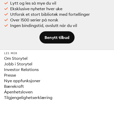
Lytt og les så mye du vil
Eksklusive nyheter hver uke
Utforsk et stort bibliotek med fortellinger
Over 1500 serier på norsk
Ingen bindingstid, avslutt når du vil
Benytt tilbud
LES MER
Om Storytel
Jobb i Storytel
Investor Relations
Presse
Nye appfunksjoner
Bærekraft
Åpenhetsloven
Tilgjengelighetserklæring