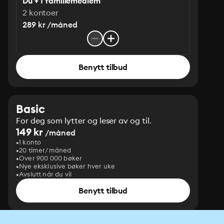
Du + 1 familiemedlem
2 kontoer
289 kr /måned
Benytt tilbud
Basic
For deg som lytter og leser av og til.
149 kr
/måned
1 konto
20 timer/måned
Over 900 000 bøker
Nye eksklusive bøker hver uke
Avslutt når du vil
Benytt tilbud