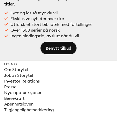
titler.
Lytt og les så mye du vil
Eksklusive nyheter hver uke
Utforsk et stort bibliotek med fortellinger
Over 1500 serier på norsk
Ingen bindingstid, avslutt når du vil
Benytt tilbud
LES MER
Om Storytel
Jobb i Storytel
Investor Relations
Presse
Nye appfunksjoner
Bærekraft
Åpenhetsloven
Tilgjengelighetserklæring