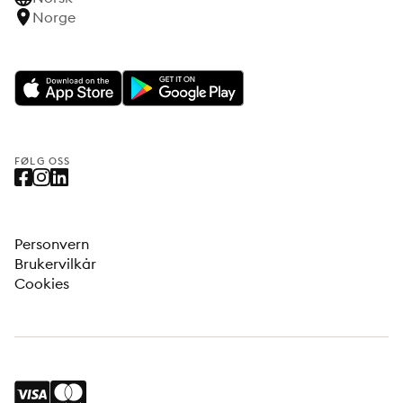
Norge
FØLG OSS
Personvern
Brukervilkår
Cookies