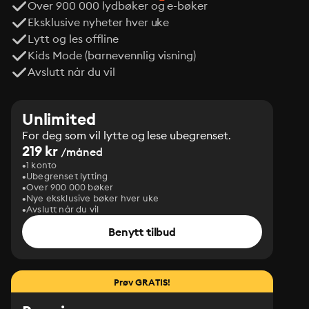
Over 900 000 lydbøker og e-bøker
Eksklusive nyheter hver uke
Lytt og les offline
Kids Mode (barnevennlig visning)
Avslutt når du vil
Unlimited
For deg som vil lytte og lese ubegrenset.
219 kr
/måned
1 konto
Ubegrenset lytting
Over 900 000 bøker
Nye eksklusive bøker hver uke
Avslutt når du vil
Benytt tilbud
Prøv GRATIS!