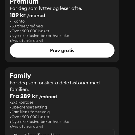
Premium
For deg som lytter og leser ofte.
189 kr
/måned
1 konto
50 timer/måned
Over 900 000 bøker
Nye eksklusive bøker hver uke
Avslutt når du vil
Prøv gratis
Family
For deg som ønsker å dele historier med
familien.
Fra 289 kr
/måned
2-3 kontoer
Ubegrenset lytting
Familiens førstevalg
Over 900 000 bøker
Nye eksklusive bøker hver uke
Avslutt når du vil