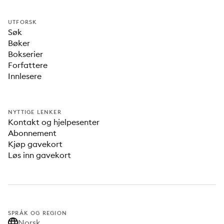
UTFORSK
Søk
Bøker
Bokserier
Forfattere
Innlesere
NYTTIGE LENKER
Kontakt og hjelpesenter
Abonnement
Kjøp gavekort
Løs inn gavekort
SPRÅK OG REGION
Norsk