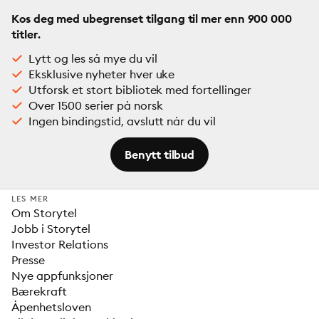
Kos deg med ubegrenset tilgang til mer enn 900 000
titler.
Lytt og les så mye du vil
Eksklusive nyheter hver uke
Utforsk et stort bibliotek med fortellinger
Over 1500 serier på norsk
Ingen bindingstid, avslutt når du vil
Benytt tilbud
LES MER
Om Storytel
Jobb i Storytel
Investor Relations
Presse
Nye appfunksjoner
Bærekraft
Åpenhetsloven