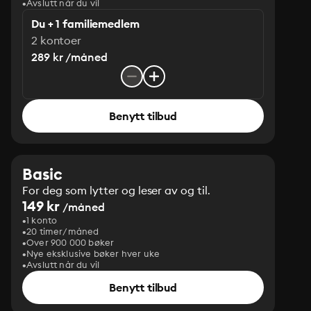
Avslutt når du vil
Du + 1 familiemedlem
2 kontoer
289 kr /måned
Benytt tilbud
Basic
For deg som lytter og leser av og til.
149 kr
/måned
1 konto
20 timer/måned
Over 900 000 bøker
Nye eksklusive bøker hver uke
Avslutt når du vil
Benytt tilbud