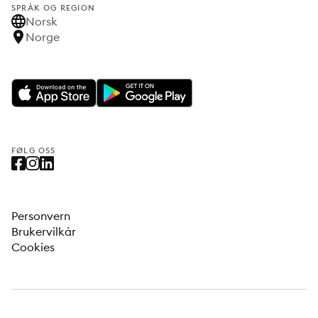
SPRÅK OG REGION
Norsk
Norge
FØLG OSS
Personvern
Brukervilkår
Cookies