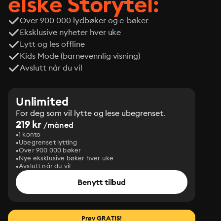
elske Storytel:
Over 900 000 lydbøker og e-bøker
Eksklusive nyheter hver uke
Lytt og les offline
Kids Mode (barnevennlig visning)
Avslutt når du vil
Unlimited
For deg som vil lytte og lese ubegrenset.
219 kr
/måned
1 konto
Ubegrenset lytting
Over 900 000 bøker
Nye eksklusive bøker hver uke
Avslutt når du vil
Benytt tilbud
Prøv GRATIS!