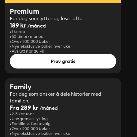
Premium
For deg som lytter og leser ofte.
189 kr
/måned
1 konto
50 timer/måned
Over 900 000 bøker
Nye eksklusive bøker hver uke
Avslutt når du vil
Prøv gratis
Family
For deg som ønsker å dele historier med
familien.
Fra 289 kr
/måned
2-3 kontoer
Ubegrenset lytting
Familiens førstevalg
Over 900 000 bøker
Nye eksklusive bøker hver uke