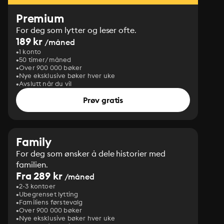
Premium
For deg som lytter og leser ofte.
189 kr
/måned
1 konto
50 timer/måned
Over 900 000 bøker
Nye eksklusive bøker hver uke
Avslutt når du vil
Prøv gratis
Family
For deg som ønsker å dele historier med
familien.
Fra 289 kr
/måned
2-3 kontoer
Ubegrenset lytting
Familiens førstevalg
Over 900 000 bøker
Nye eksklusive bøker hver uke