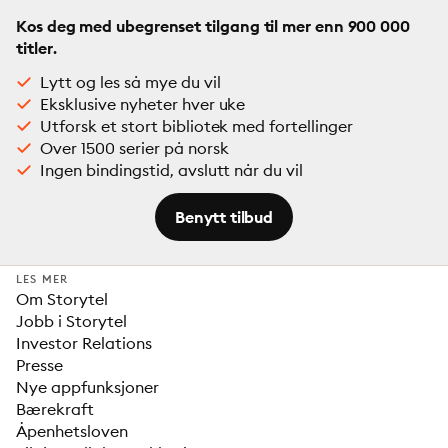
Kos deg med ubegrenset tilgang til mer enn 900 000
titler.
Lytt og les så mye du vil
Eksklusive nyheter hver uke
Utforsk et stort bibliotek med fortellinger
Over 1500 serier på norsk
Ingen bindingstid, avslutt når du vil
Benytt tilbud
LES MER
Om Storytel
Jobb i Storytel
Investor Relations
Presse
Nye appfunksjoner
Bærekraft
Åpenhetsloven