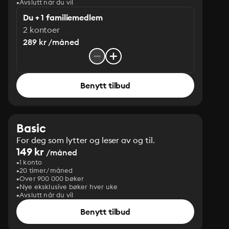
Avslutt når du vil
Du + 1 familiemedlem
2 kontoer
289 kr /måned
Benytt tilbud
Basic
For deg som lytter og leser av og til.
149 kr
/måned
1 konto
20 timer/måned
Over 900 000 bøker
Nye eksklusive bøker hver uke
Avslutt når du vil
Benytt tilbud