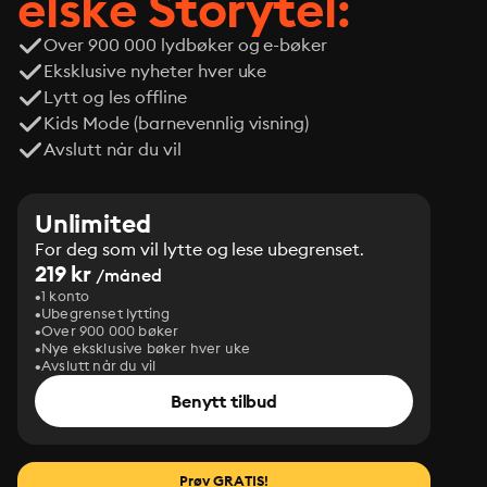
elske Storytel:
Over 900 000 lydbøker og e-bøker
Eksklusive nyheter hver uke
Lytt og les offline
Kids Mode (barnevennlig visning)
Avslutt når du vil
Unlimited
For deg som vil lytte og lese ubegrenset.
219 kr
/måned
1 konto
Ubegrenset lytting
Over 900 000 bøker
Nye eksklusive bøker hver uke
Avslutt når du vil
Benytt tilbud
Prøv GRATIS!