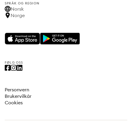
SPRÅK OG REGION
Norsk
Norge
FØLG OSS
Personvern
Brukervilkår
Cookies