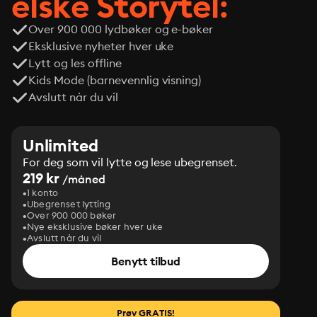
elske Storytel:
Over 900 000 lydbøker og e-bøker
Eksklusive nyheter hver uke
Lytt og les offline
Kids Mode (barnevennlig visning)
Avslutt når du vil
Unlimited
For deg som vil lytte og lese ubegrenset.
219 kr
/måned
1 konto
Ubegrenset lytting
Over 900 000 bøker
Nye eksklusive bøker hver uke
Avslutt når du vil
Benytt tilbud
Prøv GRATIS!