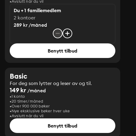
Avslutt når du vil
Du + 1 familiemedlem
2 kontoer
289 kr /måned
Benytt tilbud
Basic
For deg som lytter og leser av og til.
149 kr
/måned
1 konto
20 timer/måned
Over 900 000 bøker
Nye eksklusive bøker hver uke
Avslutt når du vil
Benytt tilbud