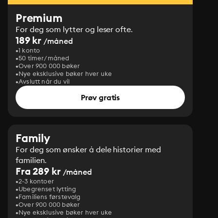
Premium
For deg som lytter og leser ofte.
189 kr
/måned
1 konto
50 timer/måned
Over 900 000 bøker
Nye eksklusive bøker hver uke
Avslutt når du vil
Prøv gratis
Family
For deg som ønsker å dele historier med
familien.
Fra 289 kr
/måned
2-3 kontoer
Ubegrenset lytting
Familiens førstevalg
Over 900 000 bøker
Nye eksklusive bøker hver uke