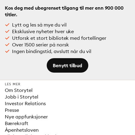
Kos deg med ubegrenset tilgang til mer enn 900 000
titler.
Lytt og les så mye du vil
Eksklusive nyheter hver uke
Utforsk et stort bibliotek med fortellinger
Over 1500 serier på norsk
Ingen bindingstid, avslutt når du vil
Benytt tilbud
LES MER
Om Storytel
Jobb i Storytel
Investor Relations
Presse
Nye appfunksjoner
Bærekraft
Åpenhetsloven