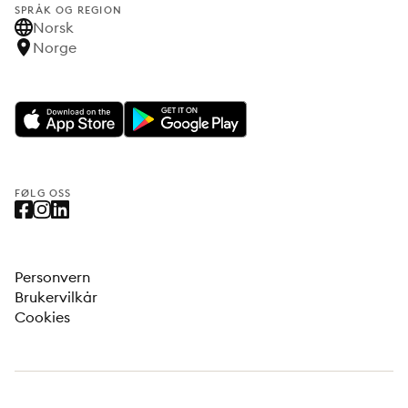
SPRÅK OG REGION
Norsk
Norge
FØLG OSS
Personvern
Brukervilkår
Cookies