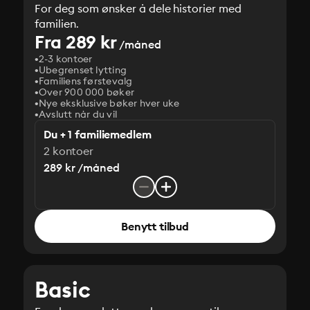
For deg som ønsker å dele historier med
familien.
Fra 289 kr
/måned
2-3 kontoer
Ubegrenset lytting
Familiens førstevalg
Over 900 000 bøker
Nye eksklusive bøker hver uke
Avslutt når du vil
Du + 1 familiemedlem
2 kontoer
289 kr /måned
Benytt tilbud
Basic