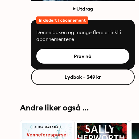
Utdrag
Inkludert i abonnement
Denne boken og mange flere er inkl i
abonnementene
Prøv nå
Lydbok – 349 kr
Andre liker også ...