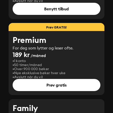
Avslutt når du vil
Benytt tilbud
Prøv GRATIS!
Premium
For deg som lytter og leser ofte.
189 kr
/måned
1 konto
50 timer/måned
Over 900 000 bøker
Nye eksklusive bøker hver uke
Avslutt når du vil
Prøv gratis
Family