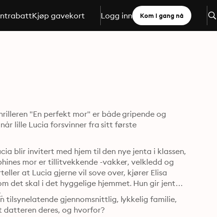
ntrabatt
Kjøp gavekort
Logg inn
Kom i gang nå
hrilleren "En perfekt mor" er både gripende og 
år lille Lucia forsvinner fra sitt første 
cia blir invitert med hjem til den nye jenta i klassen, 
hines mor er tillitvekkende -vakker, velkledd og 
ler at Lucia gjerne vil sove over, kjører Elisa 
m det skal i det hyggelige hjemmet. Hun gir jenta 
.
 tilsynelatende gjennomsnittlig, lykkelig familie, 
tt datteren deres, og hvorfor?