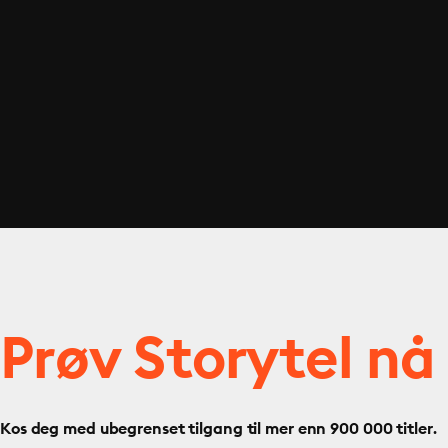
Prøv Storytel nå
Kos deg med ubegrenset tilgang til mer enn 900 000 titler.