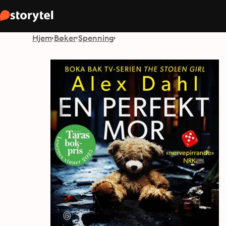
Hjem
Bøker
Spenning