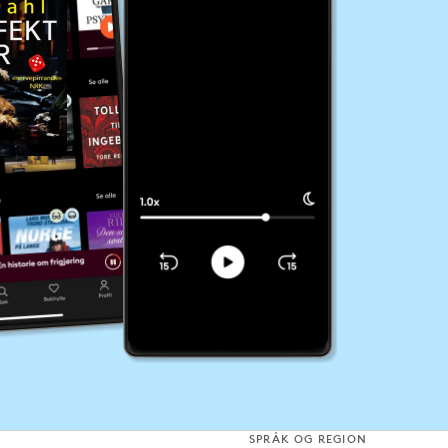
SPRÅK OG REGION