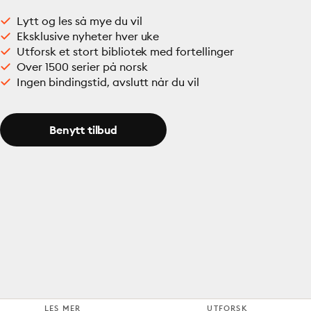
Lytt og les så mye du vil
Eksklusive nyheter hver uke
Utforsk et stort bibliotek med fortellinger
Over 1500 serier på norsk
Ingen bindingstid, avslutt når du vil
Benytt tilbud
LES MER
UTFORSK