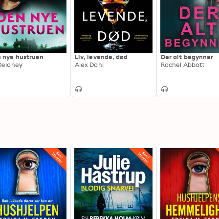
 nye hustruen
Liv, levende, død
Der alt begynner
Delaney
Alex Dahl
Rachel Abbott