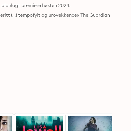
d planlagt premiere høsten 2024.
reritt (...) tempofylt og urovekkende» The Guardian