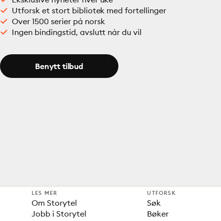
Utforsk et stort bibliotek med fortellinger
Over 1500 serier på norsk
Ingen bindingstid, avslutt når du vil
Benytt tilbud
LES MER
UTFORSK
Om Storytel
Søk
Jobb i Storytel
Bøker