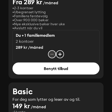
Fra 289 kr
/måned
2-3 kontoer
Ubegrenset lytting
Familiens førstevalg
Over 900 000 bøker
Nye eksklusive bøker hver uke
Avslutt når du vil
Du + 1 familiemedlem
2 kontoer
289 kr /måned
Benytt tilbud
Basic
For deg som lytter og leser av og til.
149 kr
/måned