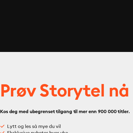
Prøv Storytel nå
Kos deg med ubegrenset tilgang til mer enn 900 000 titler.
Lytt og les så mye du vil
Eksklusive nyheter hver uke