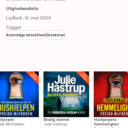
Utgivelsesdato
Lydbok: 31. mai 2024
Tagger
Kvinnelige detektiver
Detektiver
hjelpen
Blodig snarvei
Hushjelpens
ida McFadden
Julie Hastrup
hemmelighet