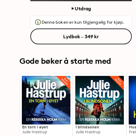
Utdrag
Denne boken er kun tilgjengelig for kjøp.
Lydbok – 349 kr
Gode bøker å starte med
En torn i øyet
I blindsonen
Hus
Julie Hastrup
Julie Hastrup
Fre