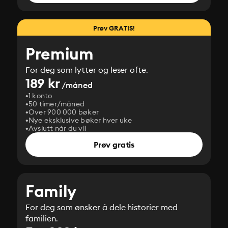
Prøv GRATIS!
Premium
For deg som lytter og leser ofte.
189 kr
/måned
1 konto
50 timer/måned
Over 900 000 bøker
Nye eksklusive bøker hver uke
Avslutt når du vil
Prøv gratis
Family
For deg som ønsker å dele historier med
familien.