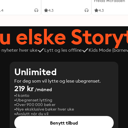
Freida McFadden
.4
4.3
4.3
du elske Story
e nyheter hver uke
Lytt og les offline
Kids Mode (barneve
Unlimited
For deg som vil lytte og lese ubegrenset.
219 kr
/måned
1 konto
Ubegrenset lytting
Over 900 000 bøker
Nye eksklusive bøker hver uke
Avslutt når du vil
Benytt tilbud