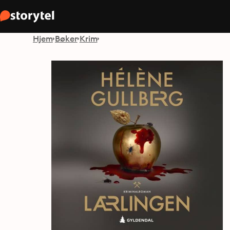
Hjem
Bøker
Krim