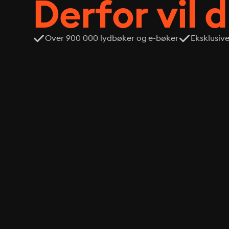
Derfor vil 
Over 900 000 lydbøker og e-bøker
Eksklusiv