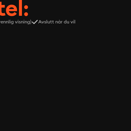
tel:
nnlig visning)
Avslutt når du vil